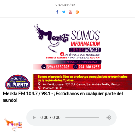
Skip
2026/08/09
to
content
Mezkla FM 104.7 / 98.1 - ¡Escúchanos en cualquier parte del
mundo!