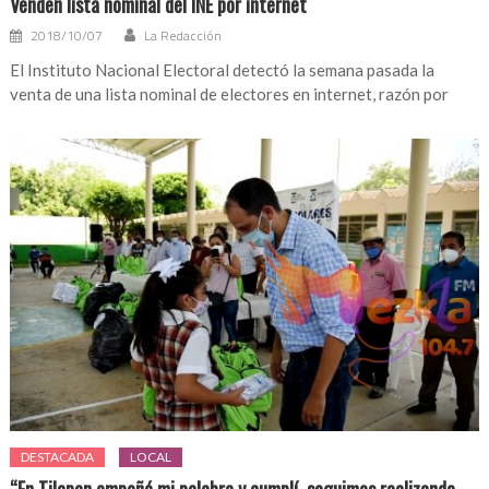
Venden lista nominal del INE por internet
2018/10/07
La Redacción
El Instituto Nacional Electoral detectó la semana pasada la
venta de una lista nominal de electores en internet, razón por
DESTACADA
LOCAL