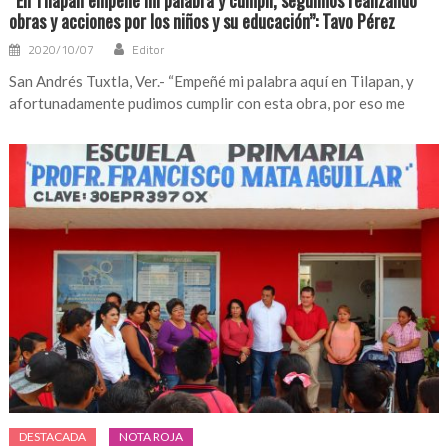
“En Tilapan empeñé mi palabra y cumplí, seguimos realizando
obras y acciones por los niños y su educación”: Tavo Pérez
2020/10/07
Editor
San Andrés Tuxtla, Ver.- “Empeñé mi palabra aquí en Tilapan, y
afortunadamente pudimos cumplir con esta obra, por eso me
DESTACADA
NOTA ROJA