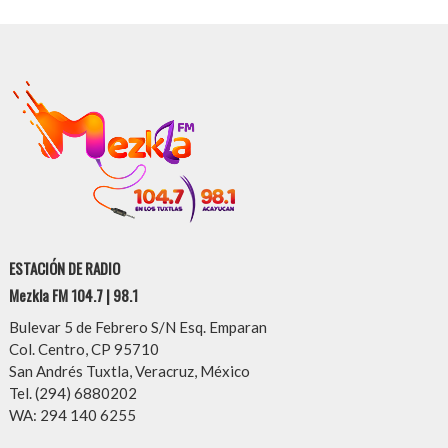
ESTACIÓN DE RADIO
Mezkla FM 104.7 | 98.1
Bulevar 5 de Febrero S/N Esq. Emparan
Col. Centro, CP 95710
San Andrés Tuxtla, Veracruz, México
Tel. (294) 6880202
WA: 294 140 6255