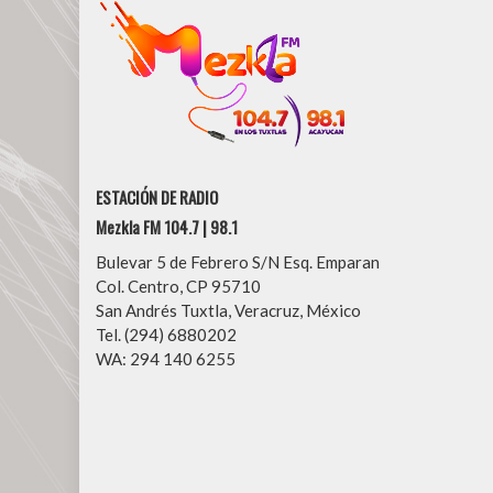
ESTACIÓN DE RADIO
Mezkla FM 104.7 | 98.1
Bulevar 5 de Febrero S/N Esq. Emparan
Col. Centro, CP 95710
San Andrés Tuxtla, Veracruz, México
Tel. (294) 6880202
WA: 294 140 6255