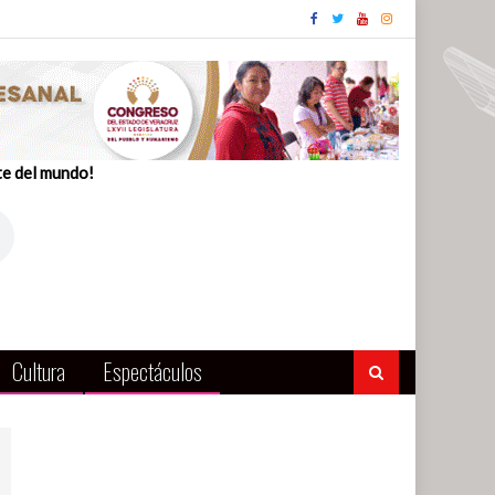
te del mundo!
Cultura
Espectáculos