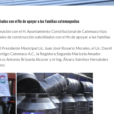
iados con el fin de apoyar a las familias catemaqueñas
nación con el H. Ayuntamiento Constitucional de Catemaco hizo
ales de construcción subsidiados con el fin de apoyar a las familias
 Presidente Municipal Lic. Juan José Rosario Morales, el Lic. David
ntigo Catemaco A.C., la Regidora Segunda Maricela Amador
rco Antonio Brizuela Alcocer y el Ing. Álvaro Sánchez Hernández
co.