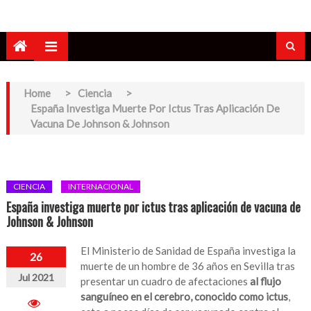
Home
>
Ciencia
>
España Investiga Muerte Por Ictus Tras Aplicación De
Vacuna De Johnson & Johnson
CIENCIA
INTERNACIONAL
España investiga muerte por ictus tras aplicación de vacuna de
Johnson & Johnson
El Ministerio de Sanidad de España investiga la
26
muerte de un hombre de 36 años en Sevilla tras
Jul 2021
presentar un cuadro de afectaciones
al flujo
sanguíneo en el cerebro, conocido como ictus
,