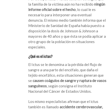
la familia de la víctima aún no ha recibido
ningún
informe oficial sobre el hecho
, lo cual le es
necesario para interponer una eventual
denuncia. El mismo medio también informa que el
Ministerio de Sanidad de España había puesto a
disposición la dosis de Johnson & Johnson a
mayores de 40 años y que ésta se podía aplicar a
otro grupo de la población en situaciones
especiales.
¿Qué es el ictus?
El ictus se le denomina a la pérdida del flujo de
sangre a una parte del encéfalo, que daña el
tejido encefálico, esta situaciones generan que
se
causen
coágulos de sangre y ruptura de vasos
sanguíneos
, según consigna el Instituto
Nacional del Cáncer de Estados Unidos.
Los mismo especialistas afirman que el ictus
también es llamado
accidente cerebrovascular,