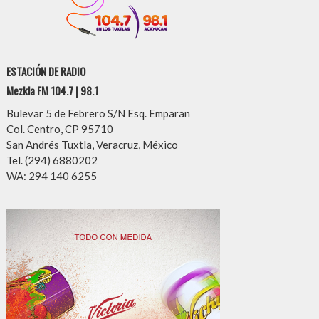
ESTACIÓN DE RADIO
Mezkla FM 104.7 | 98.1
Bulevar 5 de Febrero S/N Esq. Emparan
Col. Centro, CP 95710
San Andrés Tuxtla, Veracruz, México
Tel. (294) 6880202
WA: 294 140 6255