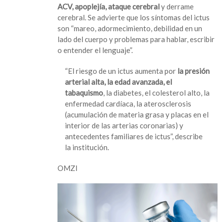
ACV, apoplejía, ataque cerebral
y derrame
cerebral. Se advierte que los síntomas del ictus
son “mareo, adormecimiento, debilidad en un
lado del cuerpo y problemas para hablar, escribir
o entender el lenguaje”.
“El riesgo de un ictus aumenta por
la presión
arterial alta, la edad avanzada, el
tabaquismo
, la diabetes, el colesterol alto, la
enfermedad cardíaca, la aterosclerosis
(acumulación de materia grasa y placas en el
interior de las arterias coronarias) y
antecedentes familiares de ictus”, describe
la institución.
OMZI