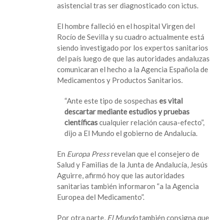
asistencial tras ser diagnosticado con ictus.
El hombre falleció en el hospital Virgen del
Rocío de Sevilla y su cuadro actualmente está
siendo investigado por los expertos sanitarios
del país luego de que las autoridades andaluzas
comunicaran el hecho a la Agencia Española de
Medicamentos y Productos Sanitarios.
“Ante este tipo de sospechas
es vital
descartar mediante estudios y pruebas
científicas
cualquier relación causa-efecto”,
dijo a El Mundo el gobierno de Andalucía.
En
Europa Press
revelan que el consejero de
Salud y Familias de la Junta de Andalucía, Jesús
Aguirre, afirmó hoy que las autoridades
sanitarias también informaron “a la Agencia
Europea del Medicamento”.
Por otra parte,
El Mundo
también consigna que