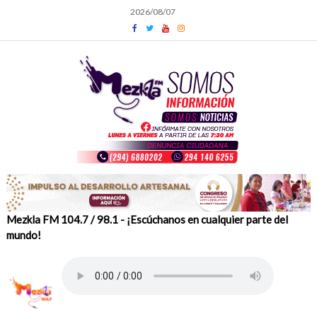
Skip
2026/08/07
to
content
Mezkla FM 104.7 / 98.1 - ¡Escúchanos en cualquier parte del
mundo!