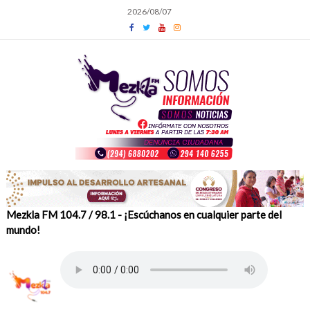
Skip
2026/08/07
to
content
Mezkla FM 104.7 / 98.1 - ¡Escúchanos en cualquier parte del
mundo!