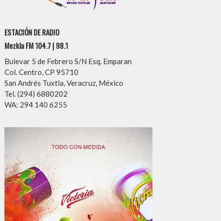
ESTACIÓN DE RADIO
Mezkla FM 104.7 | 98.1
Bulevar 5 de Febrero S/N Esq. Emparan
Col. Centro, CP 95710
San Andrés Tuxtla, Veracruz, México
Tel. (294) 6880202
WA: 294 140 6255