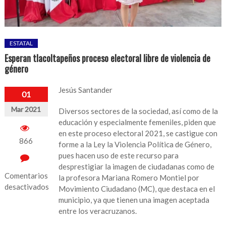
ESTATAL
Esperan tlacoltapeños proceso electoral libre de violencia de
género
Jesús Santander
01
Mar 2021
Diversos sectores de la sociedad, así como de la
educación y especialmente femeniles, piden que
en este proceso electoral 2021, se castigue con
866
forme a la Ley la Violencia Política de Género,
pues hacen uso de este recurso para
desprestigiar la imagen de ciudadanas como de
Comentarios
la profesora Mariana Romero Montiel por
desactivados
Movimiento Ciudadano (MC), que destaca en el
municipio, ya que tienen una imagen aceptada
en
entre los veracruzanos.
Esperan
tlacoltapeños