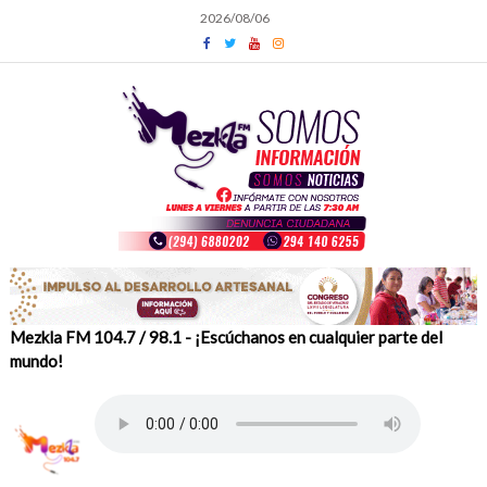
Skip
2026/08/06
to
content
Mezkla FM 104.7 / 98.1 - ¡Escúchanos en cualquier parte del
mundo!