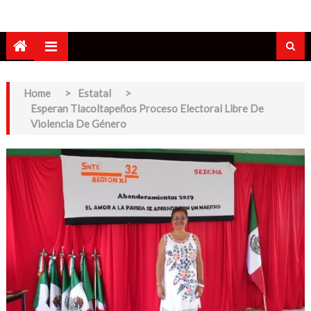
Home
>
Estatal
>
Esperan Tlacoltapeños Proceso Electoral Libre De
Violencia De Género