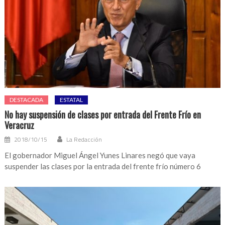
DESTACADA
ESTATAL
No hay suspensión de clases por entrada del Frente Frío en
Veracruz
2018/10/15
La Redacción
El gobernador Miguel Ángel Yunes Linares negó que vaya
suspender las clases por la entrada del frente frío número 6