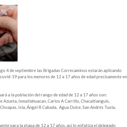
ngo 4 de septiembre las Brigadas Correcaminos estarán aplicando
 covid-19 para los menores de 12 a 17 años de edad precisamente en
ará a la población del rango de edad de 12 a 17 años son:
Azueta, Ixmatlahuacan, Carlos A Carrillo, Chacaltianguis,
 Choapas, Isla, Ángel R Cabada, Agua Dulce, San Andrés Tuxla,
ente para la etapa de 12 a 17 años, así lo enfatiza el delegado