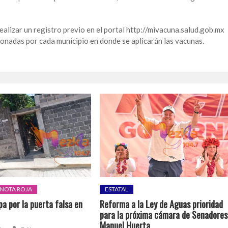
alizar un registro previo en el portal http://mivacuna.salud.gob.mx
ionadas por cada municipio en donde se aplicarán las vacunas.
NOTA ROJA
ESTATAL
a por la puerta falsa en
Reforma a la Ley de Aguas prioridad
para la próxima cámara de Senadores
Manuel Huerta