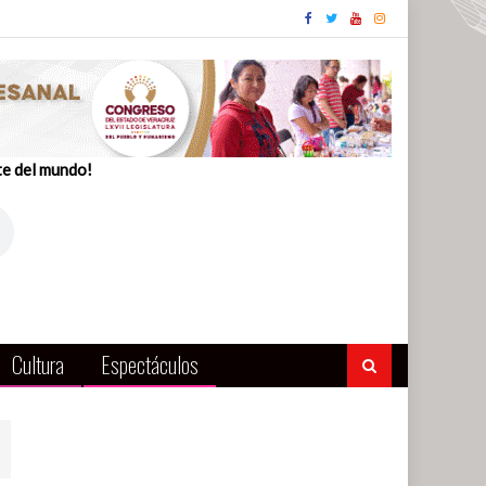
te del mundo!
Cultura
Espectáculos