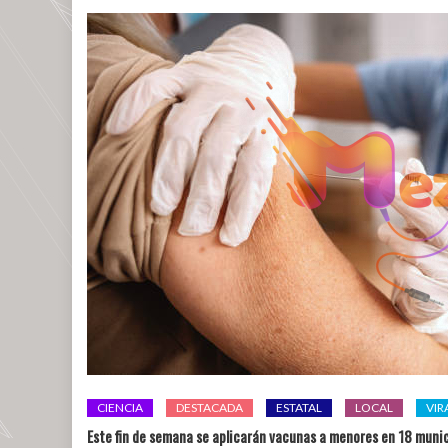
CIENCIA
DESTACADA
ESTATAL
LOCAL
VIR
Este fin de semana se aplicarán vacunas a menores en 18 munic