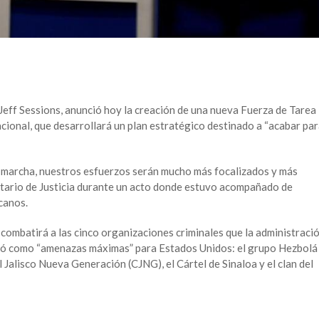
 Jeff Sessions, anunció hoy la creación de una nueva Fuerza de Tarea
ional, que desarrollará un plan estratégico destinado a “acabar pa
 marcha, nuestros esfuerzos serán mucho más focalizados y más
retario de Justicia durante un acto donde estuvo acompañado de
canos.
ombatirá a las cinco organizaciones criminales que la administraci
nó como “amenazas máximas” para Estados Unidos: el grupo Hezbolá
l Jalisco Nueva Generación (CJNG), el Cártel de Sinaloa y el clan del