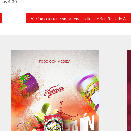
 las 4:30
Vecinos cierran con cadenas calles de San Rosa de Abata