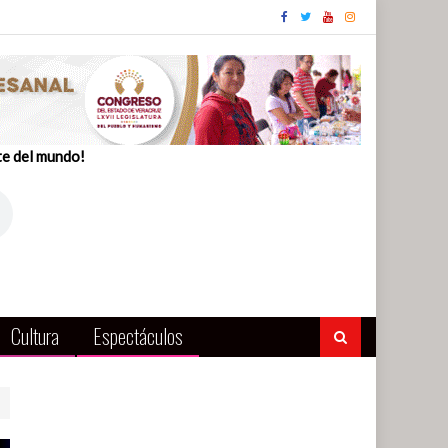
te del mundo!
Cultura
Espectáculos