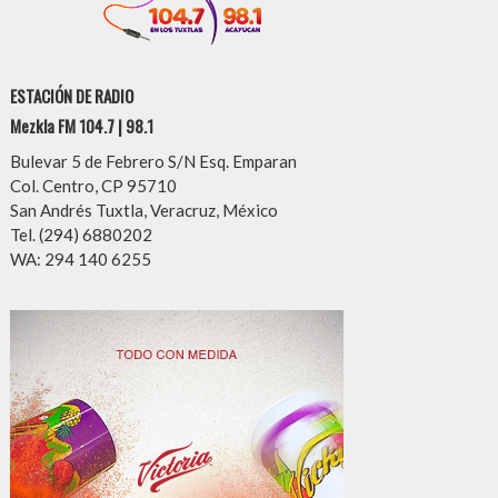
ESTACIÓN DE RADIO
Mezkla FM 104.7 | 98.1
Bulevar 5 de Febrero S/N Esq. Emparan
Col. Centro, CP 95710
San Andrés Tuxtla, Veracruz, México
Tel. (294) 6880202
WA: 294 140 6255