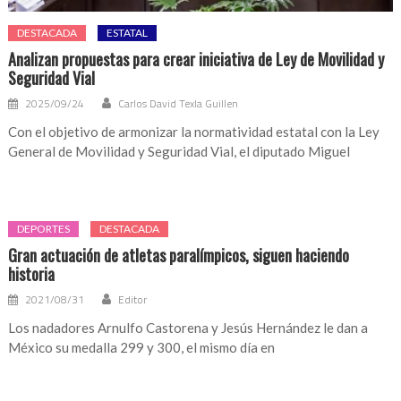
DESTACADA
ESTATAL
Analizan propuestas para crear iniciativa de Ley de Movilidad y
Seguridad Vial
2025/09/24
Carlos David Texla Guillen
Con el objetivo de armonizar la normatividad estatal con la Ley
General de Movilidad y Seguridad Vial, el diputado Miguel
DEPORTES
DESTACADA
Gran actuación de atletas paralímpicos, siguen haciendo
historia
2021/08/31
Editor
Los nadadores Arnulfo Castorena y Jesús Hernández le dan a
México su medalla 299 y 300, el mismo día en