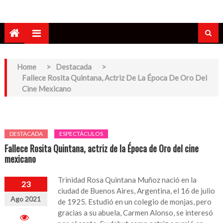
Home
>
Destacada
>
Fallece Rosita Quintana, Actriz De La Época De Oro Del
Cine Mexicano
DESTACADA
ESPECTÁCULOS
Fallece Rosita Quintana, actriz de la Época de Oro del cine
mexicano
Trinidad Rosa Quintana Muñoz nació en la
23
ciudad de Buenos Aires, Argentina, el 16 de julio
Ago 2021
de 1925. Estudió en un colegio de monjas, pero
gracias a su abuela, Carmen Alonso, se interesó