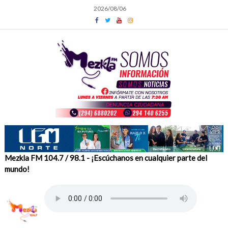
Skip
2026/08/06
to
content
Mezkla FM 104.7 / 98.1 - ¡Escúchanos en cualquier parte del
mundo!