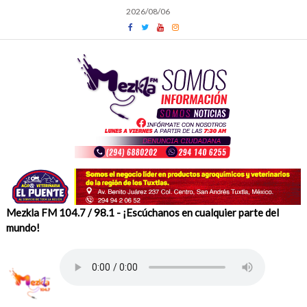
Skip
2026/08/06
to
content
Mezkla FM 104.7 / 98.1 - ¡Escúchanos en cualquier parte del
mundo!