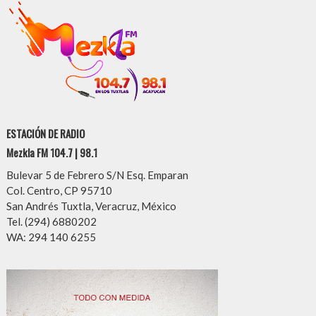
ESTACIÓN DE RADIO
Mezkla FM 104.7 | 98.1
Bulevar 5 de Febrero S/N Esq. Emparan
Col. Centro, CP 95710
San Andrés Tuxtla, Veracruz, México
Tel. (294) 6880202
WA: 294 140 6255