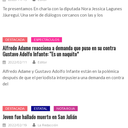
Te presentamos En charla con la diputada Nora Jessica Lagunes
Jáuregui. Una serie de diálogos cercanos con las y los
DESTACADA
ESPECTÁCULOS
Alfredo Adame reacciona a demanda que puso en su contra
Gustavo Adolfo Infante: “Es un naquito”
2022/02/11
Editor
Alfredo Adame y Gustavo Adolfo Infante están en la polémica
después de que el periodista interpusiera una demanda en contra
del
DESTACADA
ESTATAL
NOTA ROJA
Joven fue hallado muerto en San Julián
2022/02/19
La Redacción