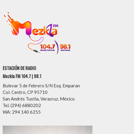
ESTACIÓN DE RADIO
Mezkla FM 104.7 | 98.1
Bulevar 5 de Febrero S/N Esq. Emparan
Col. Centro, CP 95710
San Andrés Tuxtla, Veracruz, México
Tel. (294) 6880202
WA: 294 140 6255