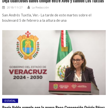
Deja cuantiosos daños choque entre Aveo y camión Los Tuxtlas
2018/11/27
La Redacción
San Andrés Tuxtla, Ver.- La tarde de este martes sobre el
boulevard 5 de febrero a la altura de una
ESTATAL
Rocío Nahle cumple con la nueva Beca Concepción Quirós Pérez