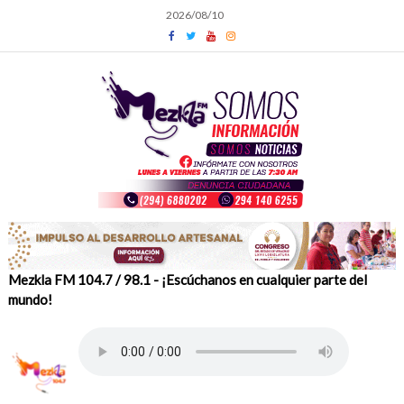
Skip
2026/08/10
to
content
Mezkla FM 104.7 / 98.1 - ¡Escúchanos en cualquier parte del
mundo!