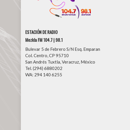
ESTACIÓN DE RADIO
Mezkla FM 104.7 | 98.1
Bulevar 5 de Febrero S/N Esq. Emparan
Col. Centro, CP 95710
San Andrés Tuxtla, Veracruz, México
Tel. (294) 6880202
WA: 294 140 6255