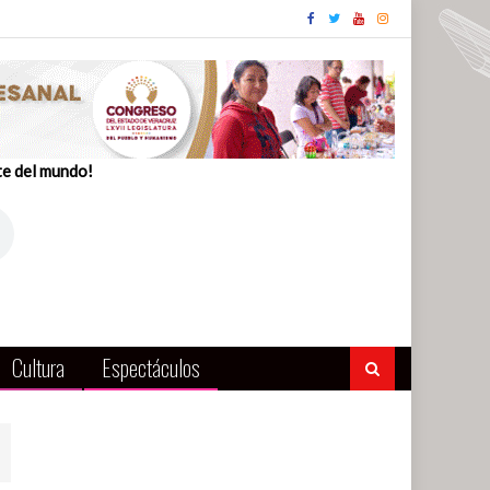
te del mundo!
Cultura
Espectáculos