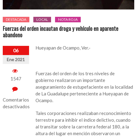
DESTACADA
LOCAL
NOTA ROJA
Fuerzas del orden incautan droga y vehículo en aparente
abandono
Hueyapan de Ocampo, Ver.-
06
Ene 2021
Fuerzas del orden de los tres niveles de
1547
gobierno realizaron un importante
aseguramiento de estupefaciente en la localidad
de La Guadalupe perteneciente a Hueyapan de
Comentarios
Ocampo.
desactivados
Tales corporaciones realizaban reconocimiento
en
terrestre para inhibir el índice delictivo, cuando
Fuerzas
al transitar sobre la carretera federal 180, a la
del
altura del lugar en mención observaron un
orden