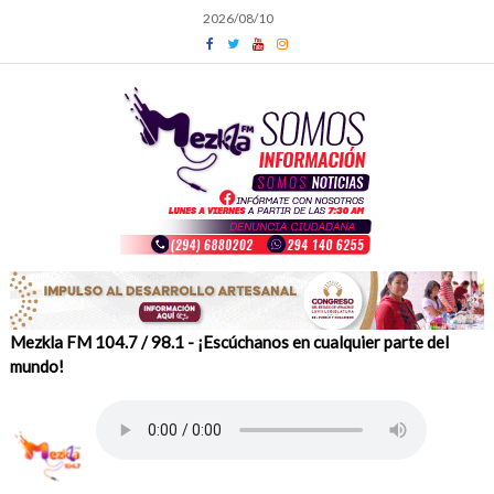
Skip
2026/08/10
to
content
Mezkla FM 104.7 / 98.1 - ¡Escúchanos en cualquier parte del
mundo!