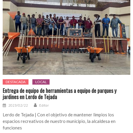
DESTACADA
LOCAL
Entrega de equipo de herramientas a equipo de parques y
jardines en Lerdo de Tejada
2023/02/22
Editor
Lerdo de Tejada | Con el objetivo de mantener limpios los
espacios recreativos de nuestro municipio, la alcaldesa en
funciones