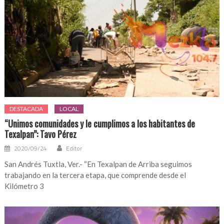
DESTACADA
LOCAL
“Unimos comunidades y le cumplimos a los habitantes de
Texalpan”: Tavo Pérez
2020/09/24
Editor
San Andrés Tuxtla, Ver.- “En Texalpan de Arriba seguimos
trabajando en la tercera etapa, que comprende desde el
Kilómetro 3