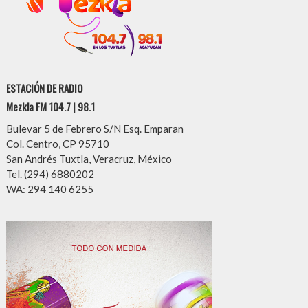
ESTACIÓN DE RADIO
Mezkla FM 104.7 | 98.1
Bulevar 5 de Febrero S/N Esq. Emparan
Col. Centro, CP 95710
San Andrés Tuxtla, Veracruz, México
Tel. (294) 6880202
WA: 294 140 6255