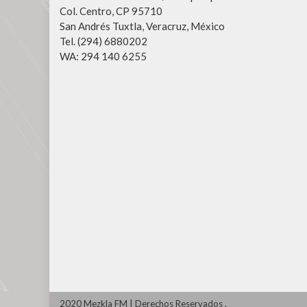
Col. Centro, CP 95710
San Andrés Tuxtla, Veracruz, México
Tel. (294) 6880202
WA: 294 140 6255
2020 Mezkla FM
|
Derechos Reservados
.