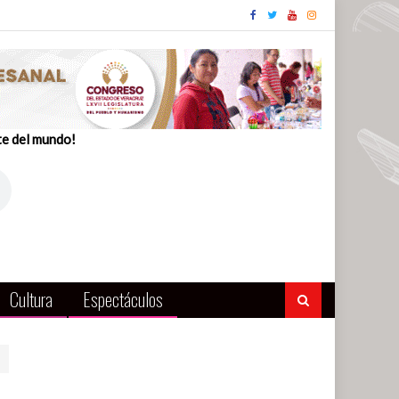
te del mundo!
Cultura
Espectáculos