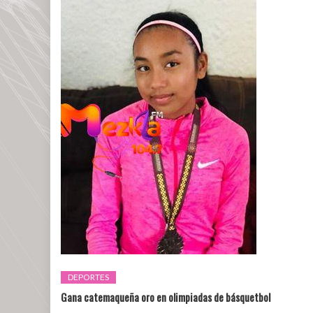
DEPORTES
Gana catemaqueña oro en olimpiadas de básquetbol