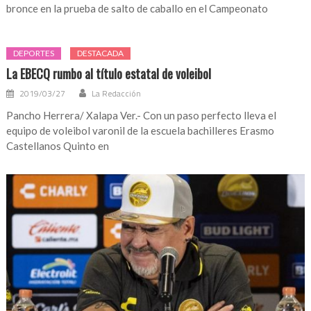
bronce en la prueba de salto de caballo en el Campeonato
DEPORTES
DESTACADA
La EBECQ rumbo al título estatal de voleibol
2019/03/27
La Redacción
Pancho Herrera/ Xalapa Ver.- Con un paso perfecto lleva el
equipo de voleibol varonil de la escuela bachilleres Erasmo
Castellanos Quinto en