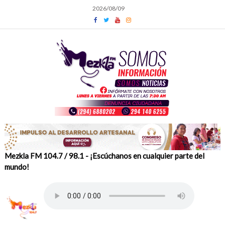
Skip
2026/08/09
to
content
Mezkla FM 104.7 / 98.1 - ¡Escúchanos en cualquier parte del
mundo!