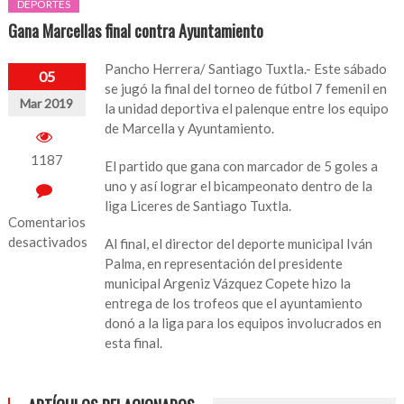
DEPORTES
Gana Marcellas final contra Ayuntamiento
Pancho Herrera/ Santiago Tuxtla.- Este sábado
05
se jugó la final del torneo de fútbol 7 femenil en
Mar 2019
la unidad deportiva el palenque entre los equipo
de Marcella y Ayuntamiento.
1187
El partido que gana con marcador de 5 goles a
uno y así lograr el bicampeonato dentro de la
liga Liceres de Santiago Tuxtla.
Comentarios
desactivados
Al final, el director del deporte municipal Iván
Palma, en representación del presidente
en
municipal Argeniz Vázquez Copete hizo la
Gana
entrega de los trofeos que el ayuntamiento
Marcellas
donó a la liga para los equipos involucrados en
final
esta final.
contra
Ayuntamiento