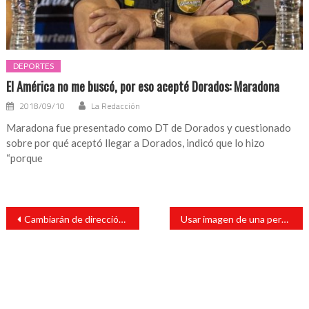
DEPORTES
El América no me buscó, por eso acepté Dorados: Maradona
2018/09/10
La Redacción
Maradona fue presentado como DT de Dorados y cuestionado
sobre por qué aceptó llegar a Dorados, indicó que lo hizo
“porque
Navegación
Cambiarán de dirección oficinas de la SEDESOL en San Andrés
Usar imagen de una persona en memes pueder ser motivo de demanda
de
entradas