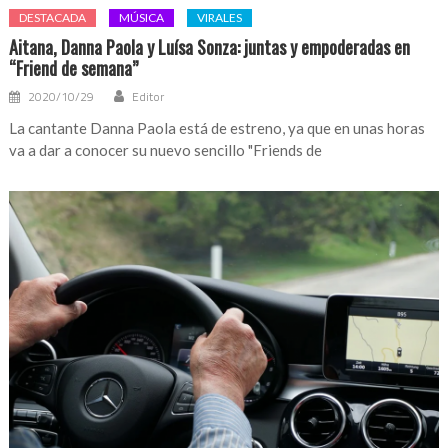
DESTACADA
MÚSICA
VIRALES
Aitana, Danna Paola y Luísa Sonza: juntas y empoderadas en
“Friend de semana”
2020/10/29
Editor
La cantante Danna Paola está de estreno, ya que en unas horas
va a dar a conocer su nuevo sencillo "Friends de