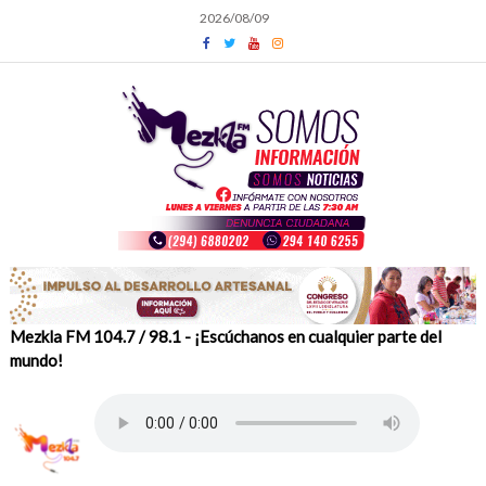
Skip
2026/08/09
to
content
Mezkla FM 104.7 / 98.1 - ¡Escúchanos en cualquier parte del
mundo!