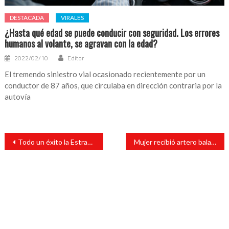
DESTACADA
VIRALES
¿Hasta qué edad se puede conducir con seguridad. Los errores
humanos al volante, se agravan con la edad?
2022/02/10
Editor
El tremendo siniestro vial ocasionado recientemente por un
conductor de 87 años, que circulaba en dirección contraria por la
autovía
Navegación
Todo un éxito la Estrategia de Apoyo Temporal para Personas Desempleadas a Causa de la Emergencia por COVID-19 : Rosalinda Galindo
Mujer recibió artero balazo en la espalda
de
entradas