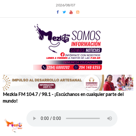
Skip
2026/08/07
to
content
Mezkla FM 104.7 / 98.1 - ¡Escúchanos en cualquier parte del
mundo!