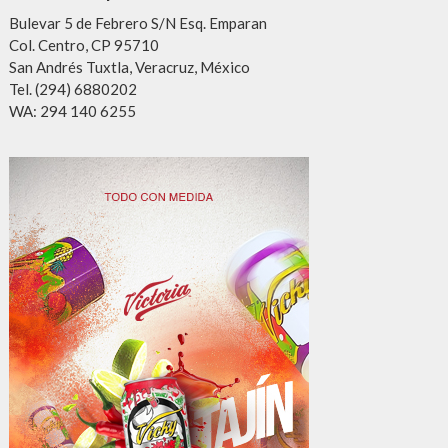
Bulevar 5 de Febrero S/N Esq. Emparan
Col. Centro, CP 95710
San Andrés Tuxtla, Veracruz, México
Tel. (294) 6880202
WA: 294 140 6255