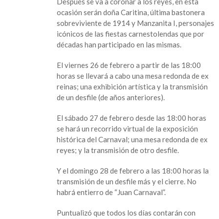
Después se va a coronar a los reyes, en esta
será
ocasión serán doña Caritina, última bastonera
virtual
sobreviviente de 1914 y Manzanita I, personajes
icónicos de las fiestas carnestolendas que por
décadas han participado en las mismas.
El viernes 26 de febrero a partir de las 18:00
horas se llevará a cabo una mesa redonda de ex
reinas; una exhibición artística y la transmisión
de un desfile (de años anteriores).
El sábado 27 de febrero desde las 18:00 horas
se hará un recorrido virtual de la exposición
histórica del Carnaval; una mesa redonda de ex
reyes; y la transmisión de otro desfile.
Y el domingo 28 de febrero a las 18:00 horas la
transmisión de un desfile más y el cierre. No
habrá entierro de “Juan Carnaval”.
Puntualizó que todos los días contarán con