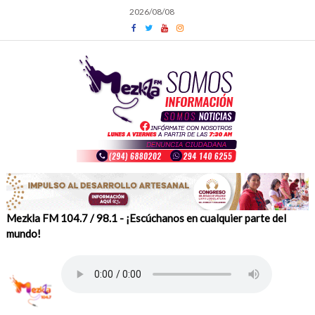
Skip
2026/08/08
to
content
Mezkla FM 104.7 / 98.1 - ¡Escúchanos en cualquier parte del
mundo!