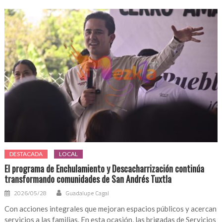
DESTACADA
LOCAL
El programa de Enchulamiento y Descacharrización continúa
transformando comunidades de San Andrés Tuxtla
2026/05/28
Guadalupe Cagal
Con acciones integrales que mejoran espacios públicos y acercan
servicios a las familias. En esta ocasión, las brigadas de Servicios