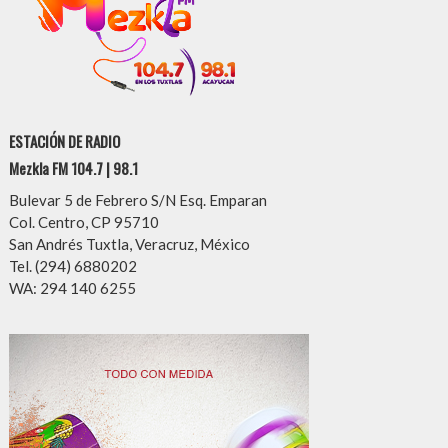
ESTACIÓN DE RADIO
Mezkla FM 104.7 | 98.1
Bulevar 5 de Febrero S/N Esq. Emparan
Col. Centro, CP 95710
San Andrés Tuxtla, Veracruz, México
Tel. (294) 6880202
WA: 294 140 6255