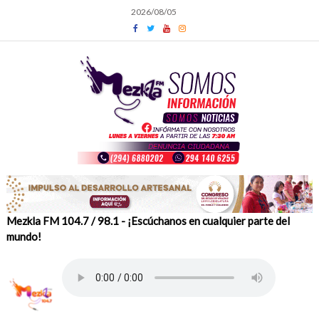
Skip
2026/08/05
to
content
Mezkla FM 104.7 / 98.1 - ¡Escúchanos en cualquier parte del
mundo!