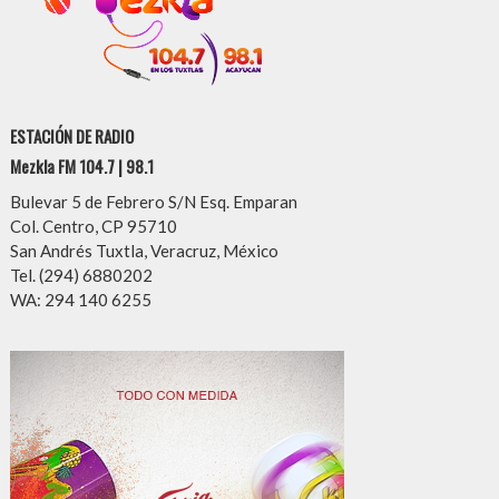
ESTACIÓN DE RADIO
Mezkla FM 104.7 | 98.1
Bulevar 5 de Febrero S/N Esq. Emparan
Col. Centro, CP 95710
San Andrés Tuxtla, Veracruz, México
Tel. (294) 6880202
WA: 294 140 6255