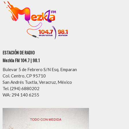
ESTACIÓN DE RADIO
Mezkla FM 104.7 | 98.1
Bulevar 5 de Febrero S/N Esq. Emparan
Col. Centro, CP 95710
San Andrés Tuxtla, Veracruz, México
Tel. (294) 6880202
WA: 294 140 6255