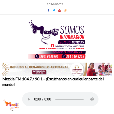
Skip
2026/08/05
to
content
Mezkla FM 104.7 / 98.1 - ¡Escúchanos en cualquier parte del
mundo!