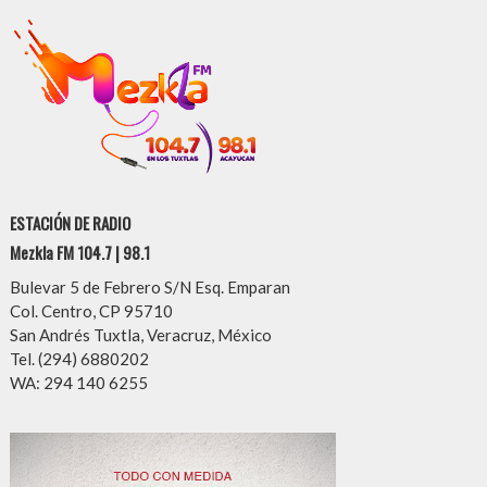
ESTACIÓN DE RADIO
Mezkla FM 104.7 | 98.1
Bulevar 5 de Febrero S/N Esq. Emparan
Col. Centro, CP 95710
San Andrés Tuxtla, Veracruz, México
Tel. (294) 6880202
WA: 294 140 6255