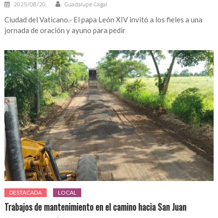
2025/08/20
Guadalupe Cagal
Ciudad del Vaticano.- El papa León XIV invitó a los fieles a una
jornada de oración y ayuno para pedir
DESTACADA
LOCAL
Trabajos de mantenimiento en el camino hacia San Juan