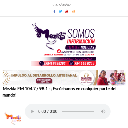
Skip
2026/08/07
to
content
Mezkla FM 104.7 / 98.1 - ¡Escúchanos en cualquier parte del
mundo!