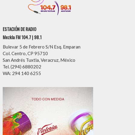
ESTACIÓN DE RADIO
Mezkla FM 104.7 | 98.1
Bulevar 5 de Febrero S/N Esq. Emparan
Col. Centro, CP 95710
San Andrés Tuxtla, Veracruz, México
Tel. (294) 6880202
WA: 294 140 6255