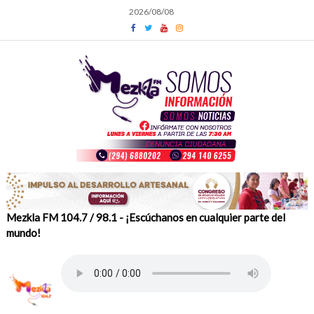
Skip
2026/08/08
to
content
Mezkla FM 104.7 / 98.1 - ¡Escúchanos en cualquier parte del
mundo!