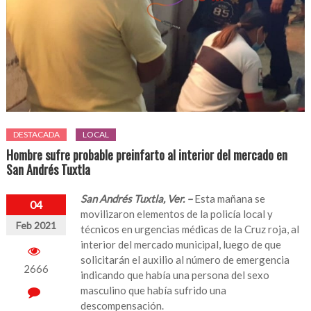
DESTACADA
LOCAL
Hombre sufre probable preinfarto al interior del mercado en
San Andrés Tuxtla
San Andrés Tuxtla, Ver. –
Esta mañana se
04
movilizaron elementos de la policía local y
Feb 2021
técnicos en urgencias médicas de la Cruz roja, al
interior del mercado municipal, luego de que
solicitarán el auxilio al número de emergencia
2666
indicando que había una persona del sexo
masculino que había sufrido una
descompensación.