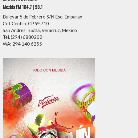
Mezkla FM 104.7 | 98.1
Bulevar 5 de Febrero S/N Esq. Emparan
Col. Centro, CP 95710
San Andrés Tuxtla, Veracruz, México
Tel. (294) 6880202
WA: 294 140 6255