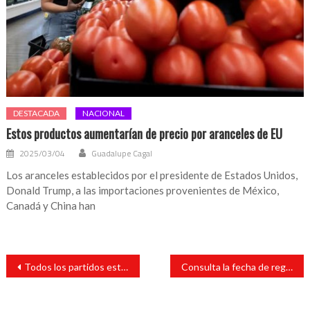
DESTACADA
NACIONAL
Estos productos aumentarían de precio por aranceles de EU
2025/03/04
Guadalupe Cagal
Los aranceles establecidos por el presidente de Estados Unidos,
Donald Trump, a las importaciones provenientes de México,
Canadá y China han
Navegación
Todos los partidos están en crisis: Ricardo Ahued
Consulta la fecha de registro para los créditos a la palabra de 25 mil pesos
de
entradas