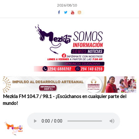
Skip
2026/08/10
to
content
Mezkla FM 104.7 / 98.1 - ¡Escúchanos en cualquier parte del
mundo!