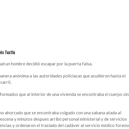
és Tuxtla
dad un hombre decidió escapar por la puerta falsa.
anera anónima a las autoridades policiacas que acudieron hasta el
carril.
formados que al interior de una vivienda se encontraba el cuerpo sin
ino ahorcado que se encontraba colgado con una sabana atada al
 escena y minutos despues arribó personal ministerial y de servicios
gencias y ordenaron el traslado del cadáver al servicio médico forens