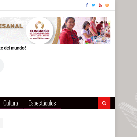
te del mundo!
Cultura
Espectáculos