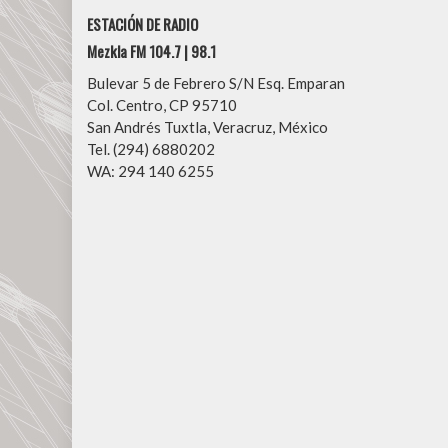
ESTACIÓN DE RADIO
Mezkla FM 104.7 | 98.1
Bulevar 5 de Febrero S/N Esq. Emparan
Col. Centro, CP 95710
San Andrés Tuxtla, Veracruz, México
Tel. (294) 6880202
WA: 294 140 6255