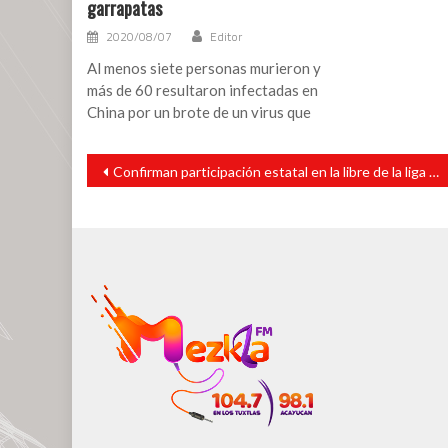
garrapatas
2020/08/07
Editor
Al menos siete personas murieron y
más de 60 resultaron infectadas en
China por un brote de un virus que
Navegación
Confirman participación estatal en la libre de la liga Belén 84
de
entradas