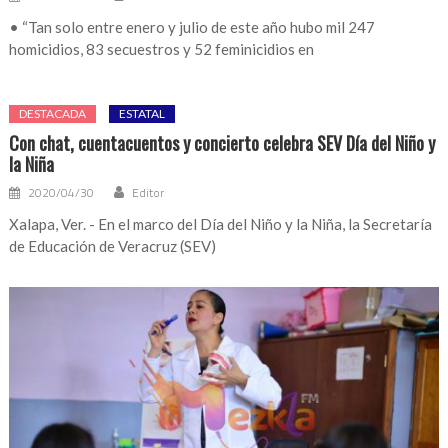
• “Tan solo entre enero y julio de este año hubo mil 247
homicidios, 83 secuestros y 52 feminicidios en
DESTACADA
ESTATAL
Con chat, cuentacuentos y concierto celebra SEV Día del Niño y
la Niña
2020/04/30
Editor
Xalapa, Ver. - En el marco del Día del Niño y la Niña, la Secretaría
de Educación de Veracruz (SEV)