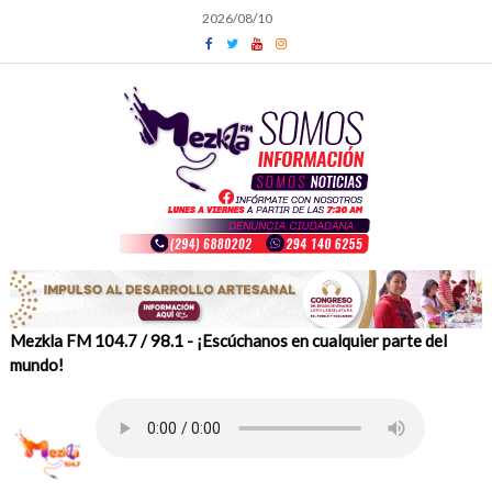
Skip
2026/08/10
to
content
Mezkla FM 104.7 / 98.1 - ¡Escúchanos en cualquier parte del
mundo!