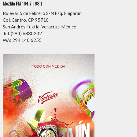
Mezkla FM 104.7 | 98.1
Bulevar 5 de Febrero S/N Esq. Emparan
Col. Centro, CP 95710
San Andrés Tuxtla, Veracruz, México
Tel. (294) 6880202
WA: 294 140 6255