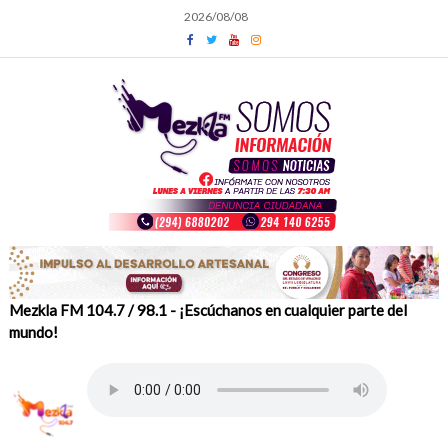
Skip
2026/08/08
to
content
Mezkla FM 104.7 / 98.1 - ¡Escúchanos en cualquier parte del
mundo!