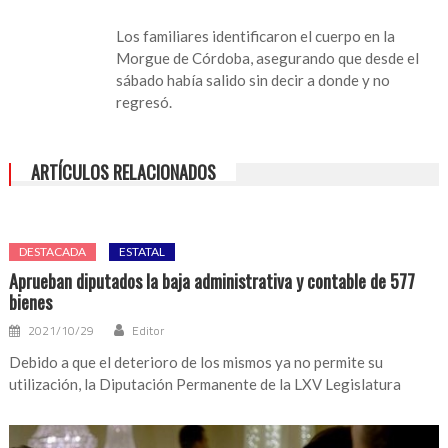
rancho
de
Los familiares identificaron el cuerpo en la
Tierra
Morgue de Córdoba, asegurando que desde el
Blanca
sábado había salido sin decir a donde y no
regresó.
ARTÍCULOS RELACIONADOS
DESTACADA
ESTATAL
Aprueban diputados la baja administrativa y contable de 577
bienes
2021/10/29
Editor
Debido a que el deterioro de los mismos ya no permite su
utilización, la Diputación Permanente de la LXV Legislatura