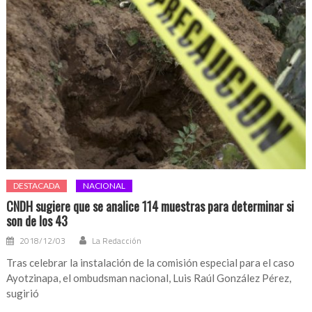
DESTACADA
NACIONAL
CNDH sugiere que se analice 114 muestras para determinar si
son de los 43
2018/12/03
La Redacción
Tras celebrar la instalación de la comisión especial para el caso
Ayotzinapa, el ombudsman nacional, Luis Raúl González Pérez,
sugirió