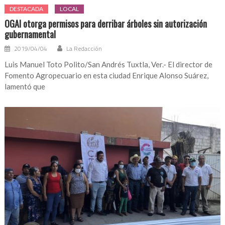
DESTACADA
LOCAL
OGAI otorga permisos para derribar árboles sin autorización
gubernamental
2019/04/04
La Redacción
Luis Manuel Toto Polito/San Andrés Tuxtla, Ver.- El director de
Fomento Agropecuario en esta ciudad Enrique Alonso Suárez,
lamentó que