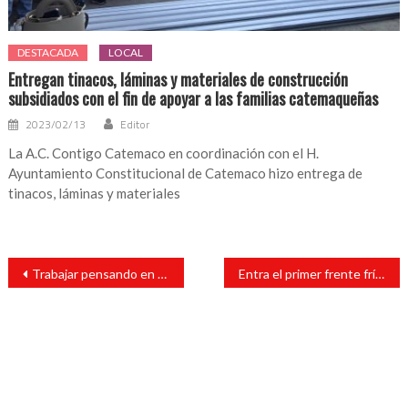
DESTACADA
LOCAL
Entregan tinacos, láminas y materiales de construcción
subsidiados con el fin de apoyar a las familias catemaqueñas
2023/02/13
Editor
La A.C. Contigo Catemaco en coordinación con el H.
Ayuntamiento Constitucional de Catemaco hizo entrega de
tinacos, láminas y materiales
Navegación
Trabajar pensando en el futuro, tarea de nuevos gobiernos: Gómez Cazarín
Entra el primer frente frío en septiembre 2021 y afectará a estos estados
de
entradas