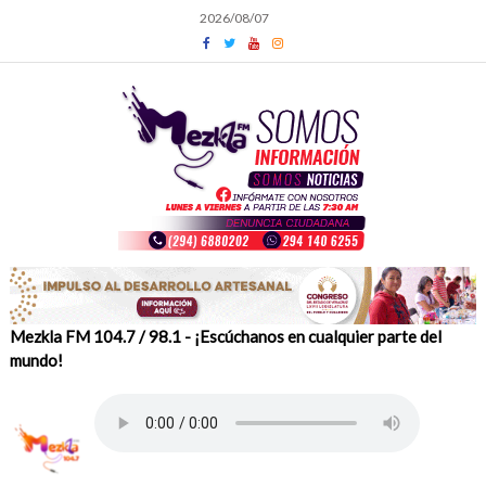
Skip
2026/08/07
to
content
Mezkla FM 104.7 / 98.1 - ¡Escúchanos en cualquier parte del
mundo!