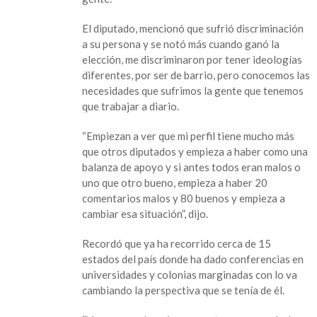
en
Xalapa
El diputado, mencionó que sufrió discriminación
a su persona y se notó más cuando ganó la
elección, me discriminaron por tener ideologías
diferentes, por ser de barrio, pero conocemos las
necesidades que sufrimos la gente que tenemos
que trabajar a diario.
“Empiezan a ver que mi perfil tiene mucho más
que otros diputados y empieza a haber como una
balanza de apoyo y si antes todos eran malos o
uno que otro bueno, empieza a haber 20
comentarios malos y 80 buenos y empieza a
cambiar esa situación”, dijo.
Recordó que ya ha recorrido cerca de 15
estados del país donde ha dado conferencias en
universidades y colonias marginadas con lo va
cambiando la perspectiva que se tenía de él.