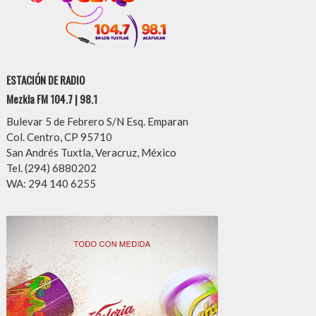
ESTACIÓN DE RADIO
Mezkla FM 104.7 | 98.1
Bulevar 5 de Febrero S/N Esq. Emparan
Col. Centro, CP 95710
San Andrés Tuxtla, Veracruz, México
Tel. (294) 6880202
WA: 294 140 6255