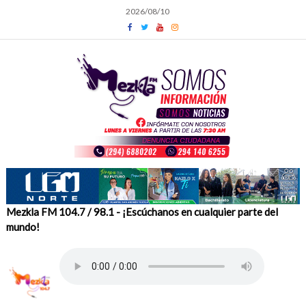
Skip
2026/08/10
to
content
Mezkla FM 104.7 / 98.1 - ¡Escúchanos en cualquier parte del
mundo!