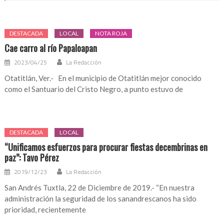
DESTACADA
LOCAL
NOTA ROJA
Cae carro al río Papaloapan
2023/04/25
La Redacción
Otatitlán, Ver.- En el municipio de Otatitlán mejor conocido
como el Santuario del Cristo Negro, a punto estuvo de
DESTACADA
LOCAL
“Unificamos esfuerzos para procurar fiestas decembrinas en
paz”: Tavo Pérez
2019/12/23
La Redacción
San Andrés Tuxtla, 22 de Diciembre de 2019.- “En nuestra
administración la seguridad de los sanandrescanos ha sido
prioridad, recientemente