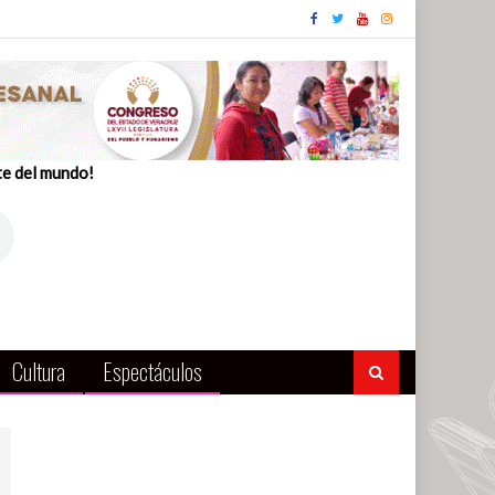
te del mundo!
Cultura
Espectáculos