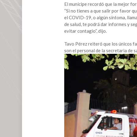
El munícipe recordó que la mejor fo
“Si no tienes a que salir por favor 
el COVID-19, o algún síntoma, llam
de salud, te podrá dar informes y se
evitar contagio”, dijo.
Tavo Pérez reiteró que los únicos fa
son el personal de la secretaria de s