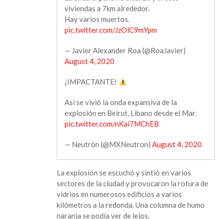
viviendas a 7km alrededor.
Hay varios muertos.
pic.twitter.com/JzOlC9mYpm
— Javier Alexander Roa (@RoaJavier)
August 4, 2020
¡IMPACTANTE!
Así se vivió la onda expansiva de la
explosión en Beirut, Libano desde el Mar.
pic.twitter.com/nKai7MChEB
— Neutrón (@MXNeutron)
August 4, 2020
La explosión se escuchó y sintió en varios
sectores de la ciudad y provocaron la rotura de
vidrios en numerosos edificios a varios
kilómetros a la redonda. Una columna de humo
naranja se podía ver de lejos.