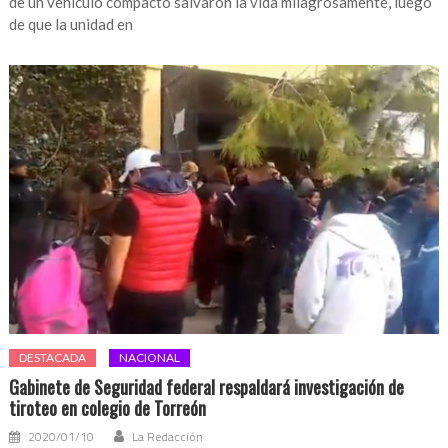
de un vehículo compacto salvaron la vida milagrosamente, luego
de que la unidad en
DESTACADA
NACIONAL
Gabinete de Seguridad federal respaldará investigación de
tiroteo en colegio de Torreón
2020/01/10
La Redacción