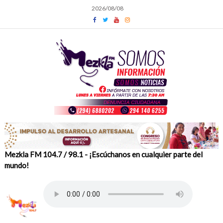
Skip
2026/08/08
to
content
Mezkla FM 104.7 / 98.1 - ¡Escúchanos en cualquier parte del
mundo!