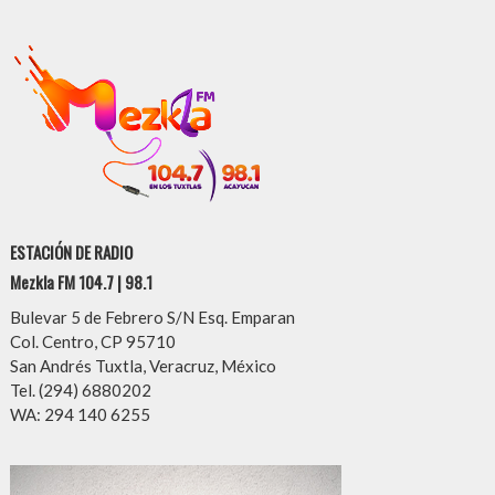
ESTACIÓN DE RADIO
Mezkla FM 104.7 | 98.1
Bulevar 5 de Febrero S/N Esq. Emparan
Col. Centro, CP 95710
San Andrés Tuxtla, Veracruz, México
Tel. (294) 6880202
WA: 294 140 6255