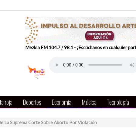
Mezkla FM 104.7 / 98.1 - ¡Escúchanos en cualquier par
a roja
Deportes
Economía
Música
Tecnología
De La Suprema Corte Sobre Aborto Por Violación