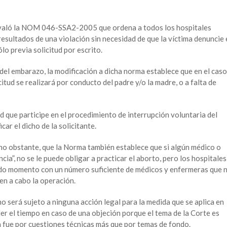
avaló la NOM 046-SSA2-2005 que ordena a todos los hospitales
esultados de una violación sin necesidad de que la víctima denuncie 
ólo previa solicitud por escrito.
 del embarazo, la modificación a dicha norma establece que en el caso
itud se realizará por conducto del padre y/o la madre, o a falta de
d que participe en el procedimiento de interrupción voluntaria del
ar el dicho de la solicitante.
 no obstante, que la Norma también establece que si algún médico o
ia”, no se le puede obligar a practicar el aborto, pero los hospitales
todo momento con un número suficiente de médicos y enfermeras que 
en a cabo la operación.
no será sujeto a ninguna acción legal para la medida que se aplica en
der el tiempo en caso de una objeción porque el tema de la Corte es
a fue por cuestiones técnicas más que por temas de fondo.