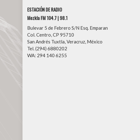
ESTACIÓN DE RADIO
Mezkla FM 104.7 | 98.1
Bulevar 5 de Febrero S/N Esq. Emparan
Col. Centro, CP 95710
San Andrés Tuxtla, Veracruz, México
Tel. (294) 6880202
WA: 294 140 6255