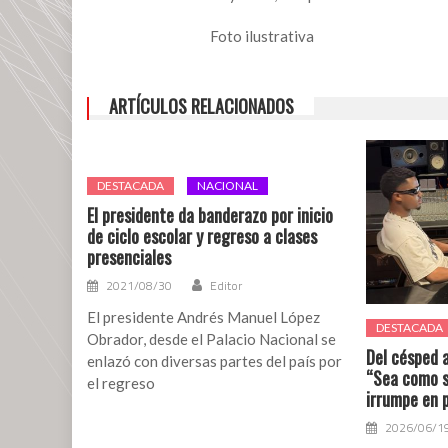
Foto ilustrativa
ARTÍCULOS RELACIONADOS
DESTACADA
NACIONAL
El presidente da banderazo por inicio
de ciclo escolar y regreso a clases
presenciales
2021/08/30
Editor
El presidente Andrés Manuel López
DESTACADA
Obrador, desde el Palacio Nacional se
Del césped a
enlazó con diversas partes del país por
“Sea como s
el regreso
irrumpe en 
2026/06/1