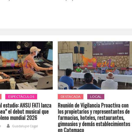
ESPECTÁCULOS
DESTACADA
LOCAL
l estudio: ANSU FATI lanza
Reunión de Vigilancia Proactiva con
ea” el debut musical que
los propietarios y representantes de
pleno mundial 2026
farmacias, hoteles, restaurantes,
gimnasios y demás establecimientos
9
Guadalupe Cagal
en Catemaco