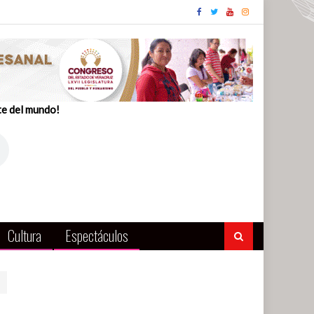
te del mundo!
Cultura
Espectáculos