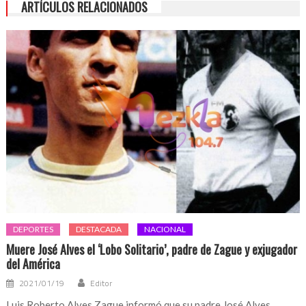
ARTÍCULOS RELACIONADOS
DEPORTES
DESTACADA
NACIONAL
Muere José Alves el ‘Lobo Solitario’, padre de Zague y exjugador
del América
2021/01/19
Editor
Luis Roberto Alves Zague informó que su padre José Alves,