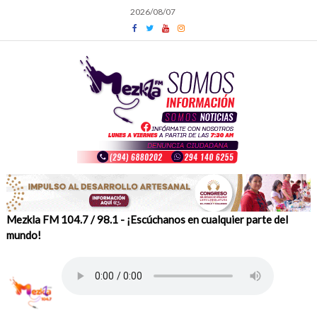
Skip
2026/08/07
to
content
Mezkla FM 104.7 / 98.1 - ¡Escúchanos en cualquier parte del
mundo!