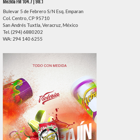
Mezkla FM 104.7 | 98.1
Bulevar 5 de Febrero S/N Esq. Emparan
Col. Centro, CP 95710
San Andrés Tuxtla, Veracruz, México
Tel. (294) 6880202
WA: 294 140 6255