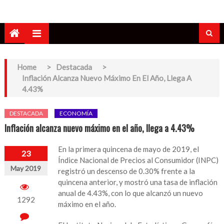
Home
>
Destacada
>
Inflación Alcanza Nuevo Máximo En El Año, Llega A
4.43%
DESTACADA
ECONOMÍA
Inflación alcanza nuevo máximo en el año, llega a 4.43%
En la primera quincena de mayo de 2019, el
23
Índice Nacional de Precios al Consumidor (INPC)
May 2019
registró un descenso de 0.30% frente a la
quincena anterior, y mostró una tasa de inflación
anual de 4.43%, con lo que alcanzó un nuevo
1292
máximo en el año.