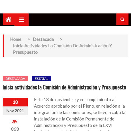
Home
>
Destacada
>
Inicia Actividades La Comisión De Administración Y
Presupuesto
DESTACADA
ESTATAL
Inicia actividades la Comisión de Administración y Presupuesto
Este 18 de noviembre y en cumplimiento al
18
Acuerdo aprobado por el Pleno, en relación a la
Nov 2021
integración de las comisiones, se llevó a cabo la
instalación de la Comisión Permanente de
Administración y Presupuesto de la LXVI
868