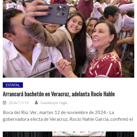
ESTATAL
Arrancará bachetón en Veracruz, adelanta Rocío Nahle
2024/11/12
Guadalupe Cagal
Boca del Río, Ver., martes 12 de noviembre de 2024.- La
gobernadora electa de Veracruz, Rocío Nahle García, confirmó el