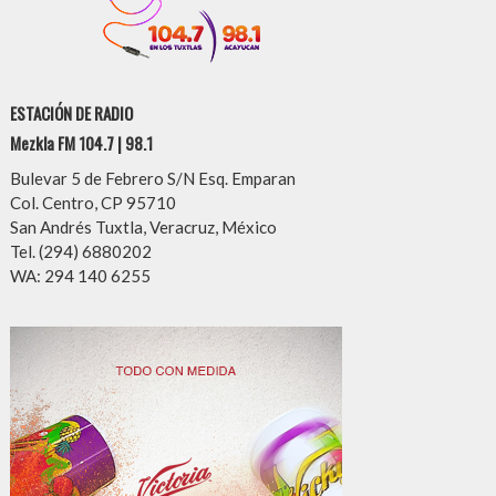
ESTACIÓN DE RADIO
Mezkla FM 104.7 | 98.1
Bulevar 5 de Febrero S/N Esq. Emparan
Col. Centro, CP 95710
San Andrés Tuxtla, Veracruz, México
Tel. (294) 6880202
WA: 294 140 6255