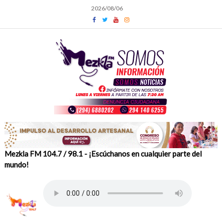
Skip
2026/08/06
to
content
Mezkla FM 104.7 / 98.1 - ¡Escúchanos en cualquier parte del
mundo!