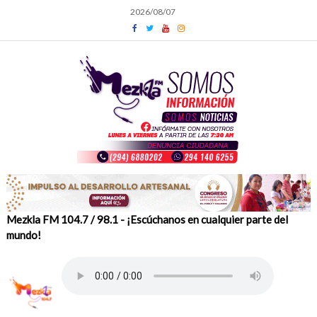
Skip
2026/08/07
to
content
Mezkla FM 104.7 / 98.1 - ¡Escúchanos en cualquier parte del
mundo!