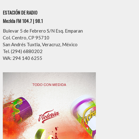
ESTACIÓN DE RADIO
Mezkla FM 104.7 | 98.1
Bulevar 5 de Febrero S/N Esq. Emparan
Col. Centro, CP 95710
San Andrés Tuxtla, Veracruz, México
Tel. (294) 6880202
WA: 294 140 6255