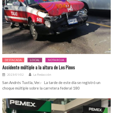
DESTACADA
LOCAL
NOTA ROJA
Accidente múltiple a la altura de Los Pinos
2023/01/02
La Redacción
San Andrés Tuxtla, Ver.- La tarde de este día se registró un
choque múltiple sobre la carretera federal 180