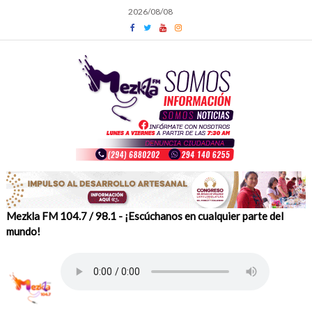
Skip
2026/08/08
to
content
Mezkla FM 104.7 / 98.1 - ¡Escúchanos en cualquier parte del
mundo!