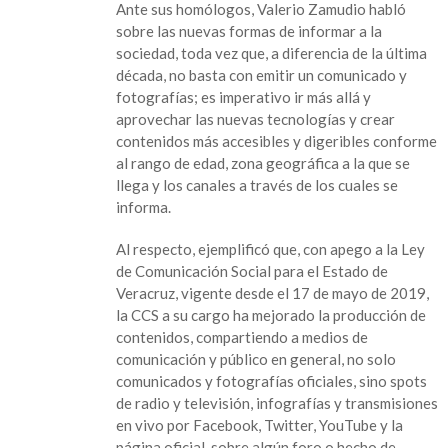
Ante sus homólogos, Valerio Zamudio habló
sobre las nuevas formas de informar a la
sociedad, toda vez que, a diferencia de la última
década, no basta con emitir un comunicado y
fotografías; es imperativo ir más allá y
aprovechar las nuevas tecnologías y crear
contenidos más accesibles y digeribles conforme
al rango de edad, zona geográfica a la que se
llega y los canales a través de los cuales se
informa.
Al respecto, ejemplificó que, con apego a la Ley
de Comunicación Social para el Estado de
Veracruz, vigente desde el 17 de mayo de 2019,
la CCS a su cargo ha mejorado la producción de
contenidos, compartiendo a medios de
comunicación y público en general, no solo
comunicados y fotografías oficiales, sino spots
de radio y televisión, infografías y transmisiones
en vivo por Facebook, Twitter, YouTube y la
página oficial, sobre algún foro o hecho de