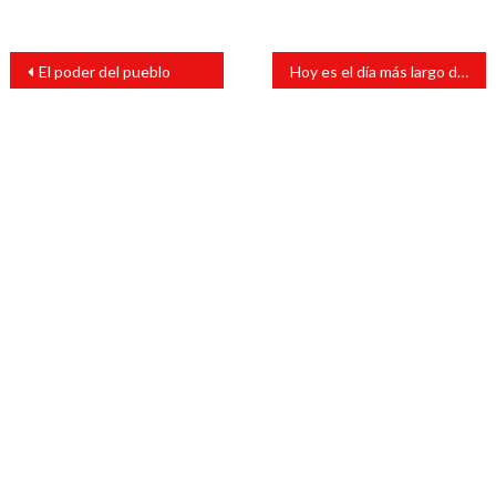
Navegación
El poder del pueblo
Hoy es el día más largo del año
de
entradas