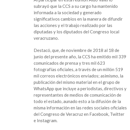
congresos
subrayó que la CCS a su cargo ha mantenido
estatales
informada a la sociedad y generado
y
significativos cambios en la manera de difundir
el
las acciones y el trabajo realizado por las
federal
diputadas y los diputados del Congreso local
en
veracruzano.
Comunicación
Social
Destacó, que, de noviembre de 2018 al 18 de
junio del presente año, la CCS ha emitido mil 339
comunicados de prensa y tres mil 623
fotografías oficiales, a través de un millón 519
mil correos electrónicos enviados; asimismo, la
publicación del mismo material en el grupo de
WhatsApp que incluye a periodistas, directivos y
representantes de medios de comunicación de
todo el estado, aunado esto a la difusión de la
misma información en las redes sociales oficiales
del Congreso de Veracruz en Facebook, Twitter
e Instagram.