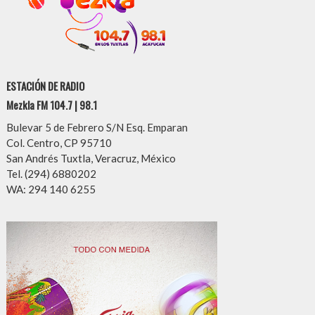
ESTACIÓN DE RADIO
Mezkla FM 104.7 | 98.1
Bulevar 5 de Febrero S/N Esq. Emparan
Col. Centro, CP 95710
San Andrés Tuxtla, Veracruz, México
Tel. (294) 6880202
WA: 294 140 6255