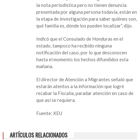
de
la nota periodística pero no tienen denuncia
familia
presentada por alguna persona todavía, están en
hondureña
la etapa de investigación para saber quiénes son,
en
qué familia es, dónde los pueden localizar”, dijo.
Coatza
Indicó que el Consulado de Honduras en el
estado, tampoco ha recibido ninguna
notificación del caso, por lo que desconocen
hasta el momento los hechos difundidos esta
mañana.
El director de Atención a Migrantes señaló que
estarán atentos a la información que logré
recabar la Fiscalía, paradar atención en caso de
que así se requiera.
Fuente: XEU
ARTÍCULOS RELACIONADOS