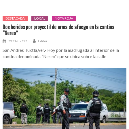
DESTACADA
LOCAL
NOTA ROJA
Dos heridos por proyectil de arma de afuego en la cantina
“Nereo”
2021/07/12
Editor
San Andrés Tuxtla,Ver.- Hoy por la madrugada al interior de la
cantina denominada “Nereo” que se ubica sobre la calle