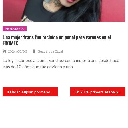
NOTA ROJA
Una mujer trans fue recluida en penal para varones en el
EDOMEX
2024/08/06
Guadalupe Cagal
La ley reconoce a Dania Sánchez como mujer trans desde hace
más de 10 años que fue enviada a una
Navegación
Dará Sefiplan pormenores a diputados sobre reestructuración de deuda
En 2020 primera etapa para llevar Internet a todo el país: AMLO
de
entradas