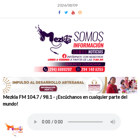
Skip
2026/08/09
to
content
Mezkla FM 104.7 / 98.1 - ¡Escúchanos en cualquier parte del
mundo!