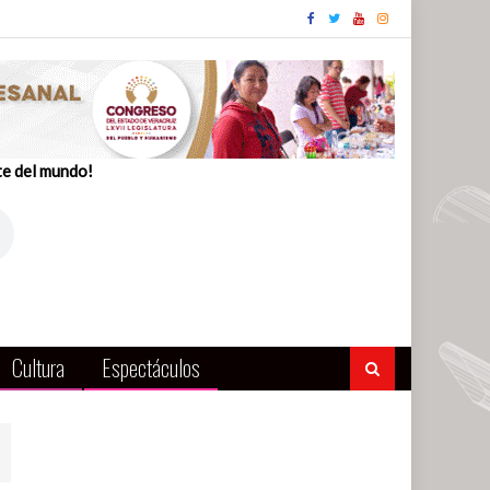
te del mundo!
Cultura
Espectáculos