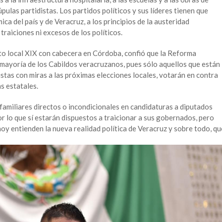
pulas partidistas. Los partidos políticos y sus líderes tienen que
ca del país y de Veracruz, a los principios de la austeridad
traiciones ni excesos de los políticos.
ito local XIX con cabecera en Córdoba, confió que la Reforma
 mayoría de los Cabildos veracruzanos, pues sólo aquellos que están
stas con miras a las próximas elecciones locales, votarán en contra
as estatales.
familiares directos o incondicionales en candidaturas a diputados
or lo que sí estarán dispuestos a traicionar a sus gobernados, pero
y entienden la nueva realidad política de Veracruz y sobre todo, qu