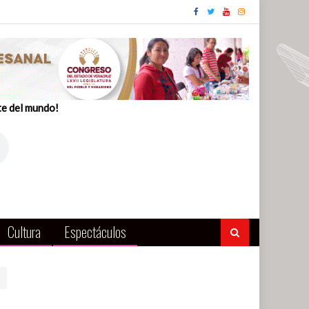
te del mundo!
Cultura
Espectáculos