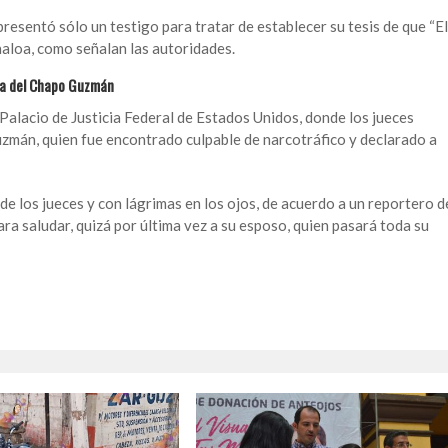
resentó sólo un testigo para tratar de establecer su tesis de que “El
inaloa, como señalan las autoridades.
ia del Chapo Guzmán
alacio de Justicia Federal de Estados Unidos, donde los jueces
uzmán, quien fue encontrado culpable de narcotráfico y declarado a
e los jueces y con lágrimas en los ojos, de acuerdo a un reportero d
ra saludar, quizá por última vez a su esposo, quien pasará toda su