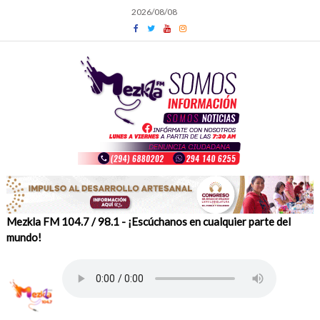
Skip
2026/08/08
to
content
Mezkla FM 104.7 / 98.1 - ¡Escúchanos en cualquier parte del
mundo!