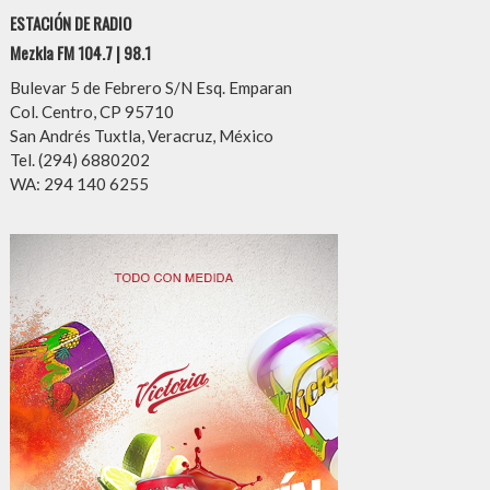
ESTACIÓN DE RADIO
Mezkla FM 104.7 | 98.1
Bulevar 5 de Febrero S/N Esq. Emparan
Col. Centro, CP 95710
San Andrés Tuxtla, Veracruz, México
Tel. (294) 6880202
WA: 294 140 6255