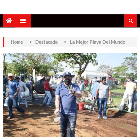
Home
>
Destacada
>
La Mejor Playa Del Mundo