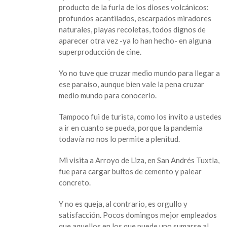
producto de la furia de los dioses volcánicos:
profundos acantilados, escarpados miradores
naturales, playas recoletas, todos dignos de
aparecer otra vez -ya lo han hecho- en alguna
superproducción de cine.
Yo no tuve que cruzar medio mundo para llegar a
ese paraíso, aunque bien vale la pena cruzar
medio mundo para conocerlo.
Tampoco fui de turista, como los invito a ustedes
a ir en cuanto se pueda, porque la pandemia
todavía no nos lo permite a plenitud.
Mi visita a Arroyo de Liza, en San Andrés Tuxtla,
fue para cargar bultos de cemento y palear
concreto.
Y no es queja, al contrario, es orgullo y
satisfacción. Pocos domingos mejor empleados
que aquellos en los que puede uno sumarse al