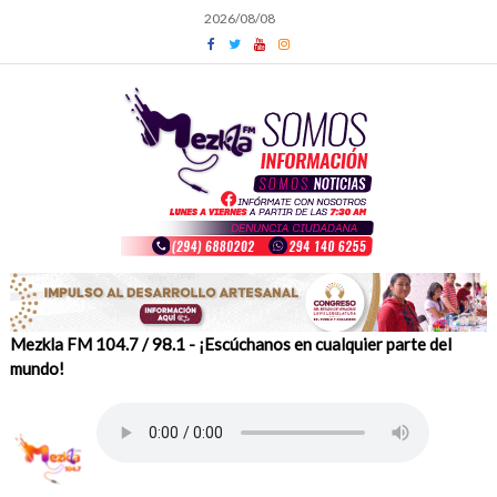
Skip
2026/08/08
to
content
Mezkla FM 104.7 / 98.1 - ¡Escúchanos en cualquier parte del
mundo!