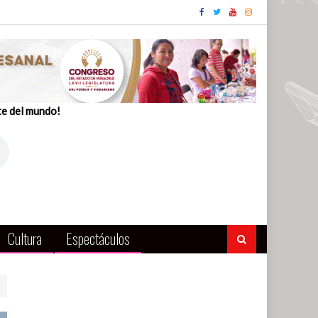
te del mundo!
Cultura
Espectáculos