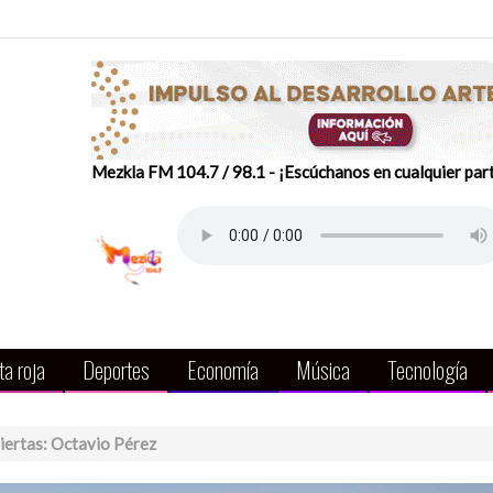
Mezkla FM 104.7 / 98.1 - ¡Escúchanos en cualquier par
a roja
Deportes
Economía
Música
Tecnología
iertas: Octavio Pérez