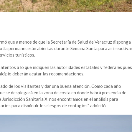
rmó que a menos de que la Secretaría de Salud de Veracruz disponga
Tuxtla permanecerán abiertas durante Semana Santa para así reactiva
rvicios turísticos.
atentos a lo que indiquen las autoridades estatales y federales pues
municipio deberán acatar las recomendaciones.
ado de los visitantes y dar una buena atención. Como cada año
ue se desplegará en la zona de costa en donde habrá presencia de
 Jurisdicción Sanitaria X, nos encontramos en el análisis para
tarios para disminuir los riesgos de contagios”, advirtió.