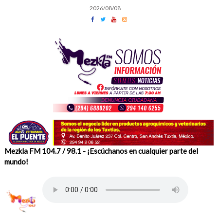
Skip
2026/08/08
to
content
Mezkla FM 104.7 / 98.1 - ¡Escúchanos en cualquier parte del
mundo!