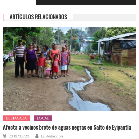
ARTÍCULOS RELACIONADOS
DESTACADA
LOCAL
Afecta a vecinos brote de aguas negras en Salto de Eyipantla
2019/03/20
La Redacción