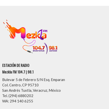
ESTACIÓN DE RADIO
Mezkla FM 104.7 | 98.1
Bulevar 5 de Febrero S/N Esq. Emparan
Col. Centro, CP 95710
San Andrés Tuxtla, Veracruz, México
Tel. (294) 6880202
WA: 294 140 6255