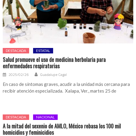
DESTACADA
ESTATAL
Salud promueve el uso de medicina herbolaria para
enfermedades respiratorias
2025/02/26
Guadalupe Cagal
En caso de síntomas graves, acudir a la unidad más cercana para
recibir atención especializada. Xalapa, Ver., martes 25 de
DESTACADA
NACIONAL
A la mitad del sexenio de AMLO, México rebasa los 100 mil
homicidios y feminicidios