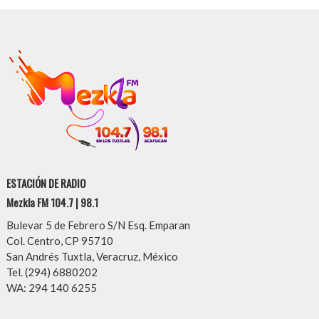
ESTACIÓN DE RADIO
Mezkla FM 104.7 | 98.1
Bulevar 5 de Febrero S/N Esq. Emparan
Col. Centro, CP 95710
San Andrés Tuxtla, Veracruz, México
Tel. (294) 6880202
WA: 294 140 6255