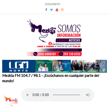
Skip
2026/08/07
to
content
Mezkla FM 104.7 / 98.1 - ¡Escúchanos en cualquier parte del
mundo!