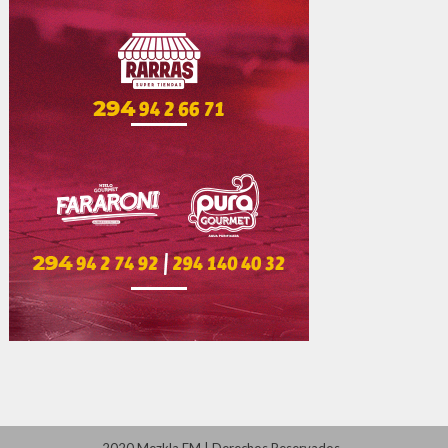
2020 Mezkla FM
|
Derechos Reservados
.