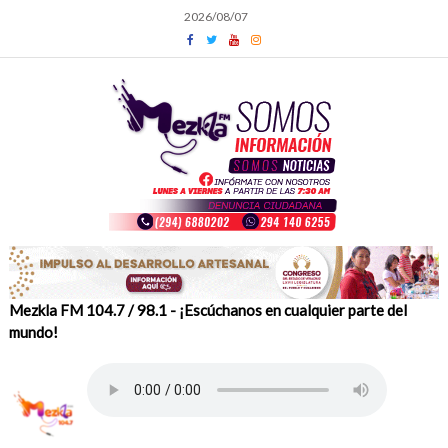
Skip
2026/08/07
to
content
Mezkla FM 104.7 / 98.1 - ¡Escúchanos en cualquier parte del
mundo!