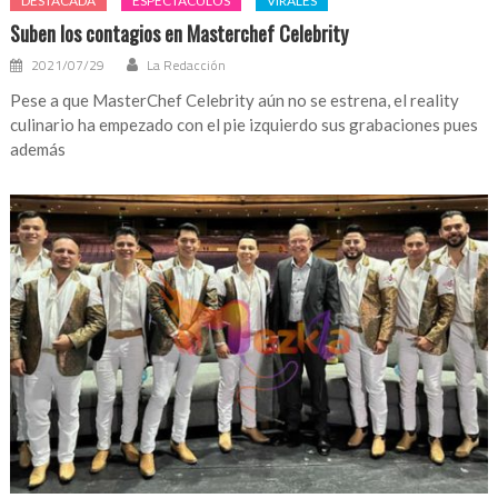
DESTACADA
ESPECTÁCULOS
VIRALES
Suben los contagios en Masterchef Celebrity
2021/07/29
La Redacción
Pese a que MasterChef Celebrity aún no se estrena, el reality
culinario ha empezado con el pie izquierdo sus grabaciones pues
además