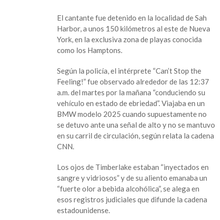
tras
ser
El cantante fue detenido en la localidad de Sah
detenido
Harbor, a unos 150 kilómetros al este de Nueva
York, en la exclusiva zona de playas conocida
como los Hamptons.
Según la policía, el intérprete “Can’t Stop the
Feeling!” fue observado alrededor de las 12:37
a.m. del martes por la mañana “conduciendo su
vehículo en estado de ebriedad”. Viajaba en un
BMW modelo 2025 cuando supuestamente no
se detuvo ante una señal de alto y no se mantuvo
en su carril de circulación, según relata la cadena
CNN.
Los ojos de Timberlake estaban “inyectados en
sangre y vidriosos” y de su aliento emanaba un
“fuerte olor a bebida alcohólica”, se alega en
esos registros judiciales que difunde la cadena
estadounidense.