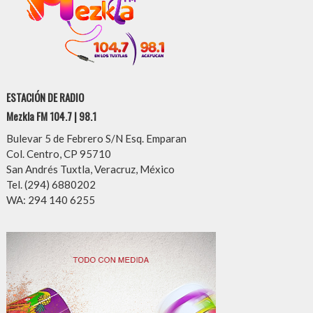
ESTACIÓN DE RADIO
Mezkla FM 104.7 | 98.1
Bulevar 5 de Febrero S/N Esq. Emparan
Col. Centro, CP 95710
San Andrés Tuxtla, Veracruz, México
Tel. (294) 6880202
WA: 294 140 6255