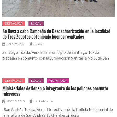
DESTACADA
LOCAL
Se lleva a cabo Campaña de Descacharrización en la localidad
de Tres Zapotes obteniendo buenos resultados
2022/12/08
Editor
Santiago Tuxtla, Ver.- En el municipio de Santiago Tuxtla
trabajan en conjunto con la Jurisdicción Sanitaria No. X de San
DESTACADA
LOCAL
NOTA ROJA
Ministeriales detienen a integrante de los pollones presunto
robavacas
2021/12/16
La Redacción
San Andrés Tuxtla, Ver.- Detectives de la Policía Ministerial de
la jefatura de San Andrés Tuxtla, dieron duro