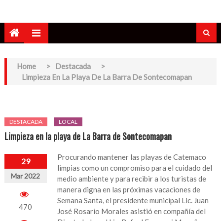
Home
>
Destacada
>
Limpieza En La Playa De La Barra De Sontecomapan
DESTACADA
LOCAL
Limpieza en la playa de La Barra de Sontecomapan
Procurando mantener las playas de Catemaco
29
limpias como un compromiso para el cuidado del
Mar 2022
medio ambiente y para recibir a los turistas de
manera digna en las próximas vacaciones de
Semana Santa, el presidente municipal Lic. Juan
470
José Rosario Morales asistió en compañía del