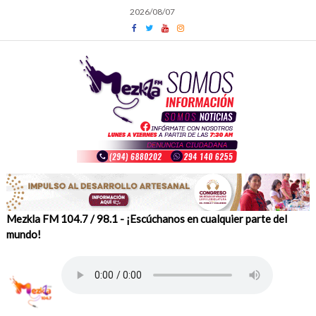
Skip
2026/08/07
to
content
Mezkla FM 104.7 / 98.1 - ¡Escúchanos en cualquier parte del
mundo!