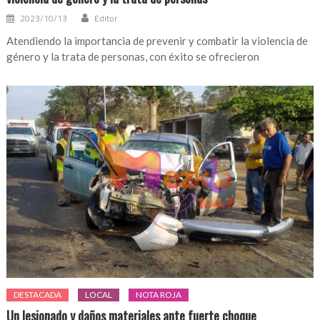
2023/10/13
Editor
Atendiendo la importancia de prevenir y combatir la violencia de
género y la trata de personas, con éxito se ofrecieron
DESTACADA
LOCAL
NOTA ROJA
Un lesionado y daños materiales ante fuerte choque