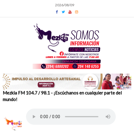
Skip
2026/08/09
to
content
Mezkla FM 104.7 / 98.1 - ¡Escúchanos en cualquier parte del
mundo!