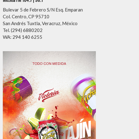
Bulevar 5 de Febrero S/N Esq. Emparan
Col. Centro, CP 95710
San Andrés Tuxtla, Veracruz, México
Tel. (294) 6880202
WA: 294 140 6255