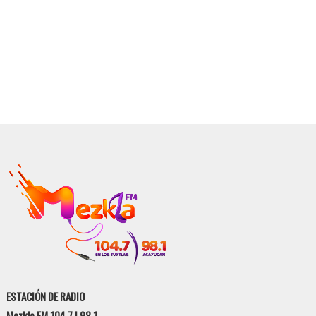
ESTACIÓN DE RADIO
Mezkla FM 104.7 | 98.1