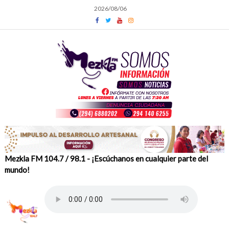
Skip
2026/08/06
to
content
Mezkla FM 104.7 / 98.1 - ¡Escúchanos en cualquier parte del
mundo!