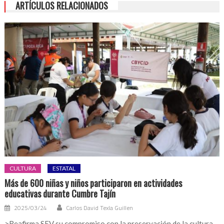
ARTÍCULOS RELACIONADOS
CULTURA
ESTATAL
Más de 600 niñas y niños participaron en actividades
educativas durante Cumbre Tajín
2025/03/24
Carlos David Texla Guillen
>Reafirma SEV su compromiso con la preservación de la cultura.