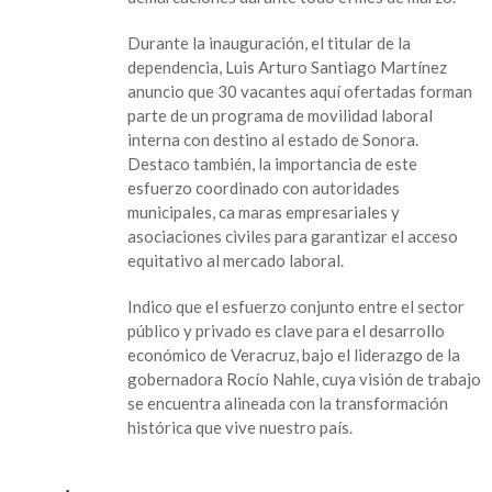
Nacional
de
Durante la inauguración, el titular de la
Empleo
dependencia, Luis Arturo Santiago Martínez
para
anuncio que 30 vacantes aquí ofertadas forman
la
parte de un programa de movilidad laboral
Mujer
interna con destino al estado de Sonora.
a
Destaco también, la importancia de este
Poza
esfuerzo coordinado con autoridades
Rica
municipales, ca maras empresariales y
asociaciones civiles para garantizar el acceso
equitativo al mercado laboral.
Indico que el esfuerzo conjunto entre el sector
público y privado es clave para el desarrollo
económico de Veracruz, bajo el liderazgo de la
gobernadora Rocío Nahle, cuya visión de trabajo
se encuentra alineada con la transformación
histórica que vive nuestro país.