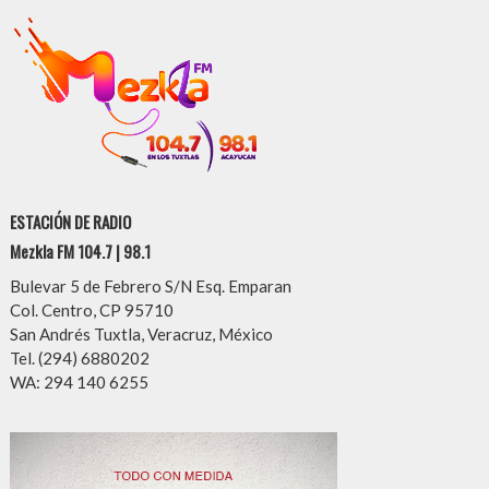
ESTACIÓN DE RADIO
Mezkla FM 104.7 | 98.1
Bulevar 5 de Febrero S/N Esq. Emparan
Col. Centro, CP 95710
San Andrés Tuxtla, Veracruz, México
Tel. (294) 6880202
WA: 294 140 6255