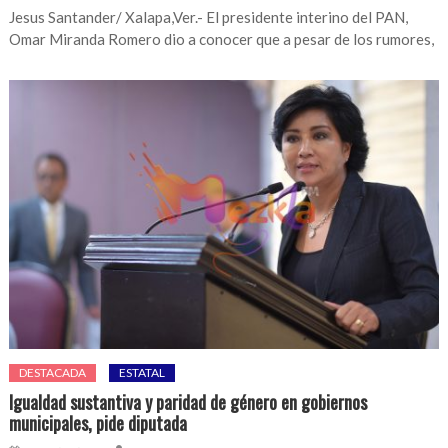
Jesus Santander/ Xalapa,Ver.- El presidente interino del PAN,
Omar Miranda Romero dio a conocer que a pesar de los rumores,
DESTACADA
ESTATAL
Igualdad sustantiva y paridad de género en gobiernos
municipales, pide diputada