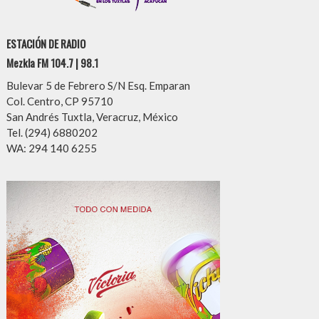
ESTACIÓN DE RADIO
Mezkla FM 104.7 | 98.1
Bulevar 5 de Febrero S/N Esq. Emparan
Col. Centro, CP 95710
San Andrés Tuxtla, Veracruz, México
Tel. (294) 6880202
WA: 294 140 6255