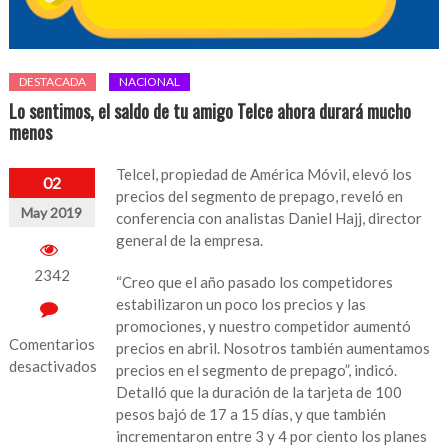
DESTACADA
NACIONAL
Lo sentimos, el saldo de tu amigo Telce ahora durará mucho
menos
Telcel, propiedad de América Móvil, elevó los
02
precios del segmento de prepago, reveló en
May 2019
conferencia con analistas Daniel Hajj, director
general de la empresa.
2342
“Creo que el año pasado los competidores
estabilizaron un poco los precios y las
promociones, y nuestro competidor aumentó
Comentarios
precios en abril. Nosotros también aumentamos
desactivados
precios en el segmento de prepago”, indicó.
Detalló que la duración de la tarjeta de 100
en
pesos bajó de 17 a 15 días, y que también
Lo
incrementaron entre 3 y 4 por ciento los planes
sentimos,