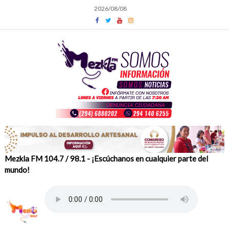
Skip
2026/08/08
to
content
Mezkla FM 104.7 / 98.1 - ¡Escúchanos en cualquier parte del
mundo!