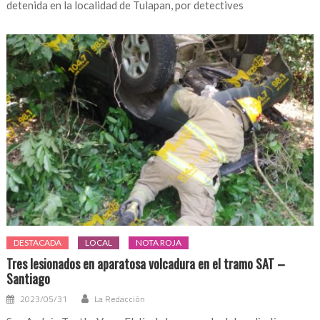
detenida en la localidad de Tulapan, por detectives
DESTACADA
LOCAL
NOTA ROJA
Tres lesionados en aparatosa volcadura en el tramo SAT –
Santiago
2023/05/31
La Redacción