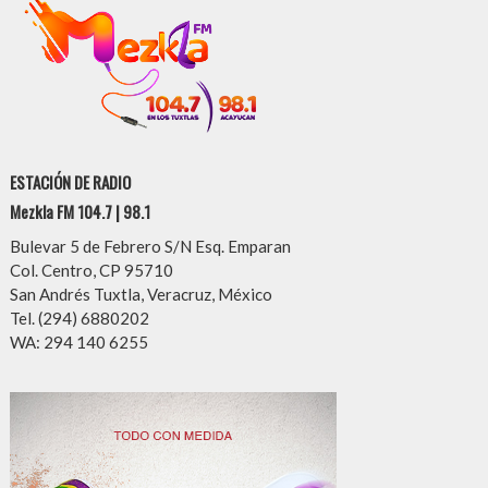
ESTACIÓN DE RADIO
Mezkla FM 104.7 | 98.1
Bulevar 5 de Febrero S/N Esq. Emparan
Col. Centro, CP 95710
San Andrés Tuxtla, Veracruz, México
Tel. (294) 6880202
WA: 294 140 6255