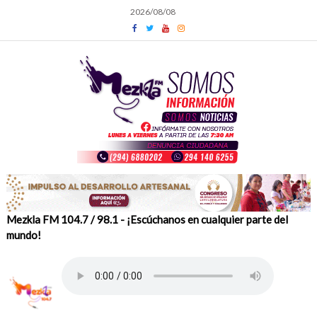
Skip
2026/08/08
to
content
Mezkla FM 104.7 / 98.1 - ¡Escúchanos en cualquier parte del
mundo!