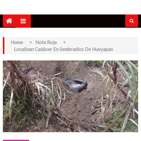
Home
>
Nota Roja
>
Localizan Cadáver En Sembradíos De Hueyapan