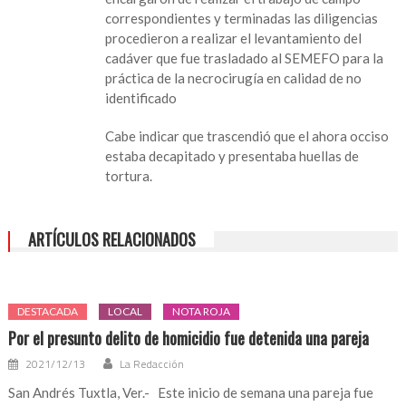
correspondientes y terminadas las diligencias
procedieron a realizar el levantamiento del
cadáver que fue trasladado al SEMEFO para la
práctica de la necrocirugía en calidad de no
identificado
Cabe indicar que trascendió que el ahora occiso
estaba decapitado y presentaba huellas de
tortura.
ARTÍCULOS RELACIONADOS
DESTACADA
LOCAL
NOTA ROJA
Por el presunto delito de homicidio fue detenida una pareja
2021/12/13
La Redacción
San Andrés Tuxtla, Ver.- Este inicio de semana una pareja fue