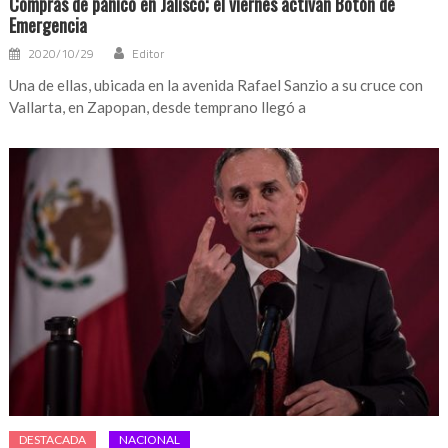
Compras de pánico en Jalisco; el viernes activan Botón de
Emergencia
2020/10/29
Editor
Una de ellas, ubicada en la avenida Rafael Sanzio a su cruce con
Vallarta, en Zapopan, desde temprano llegó a
DESTACADA
NACIONAL