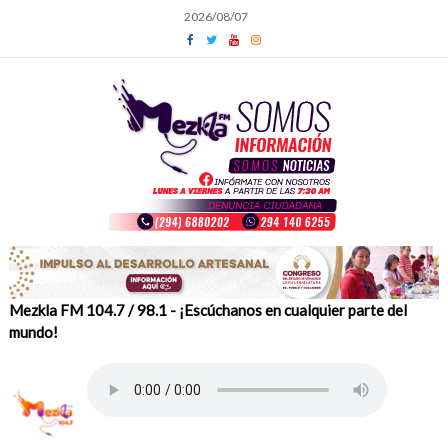
Skip
2026/08/07
to
content
Mezkla FM 104.7 / 98.1 - ¡Escúchanos en cualquier parte del
mundo!