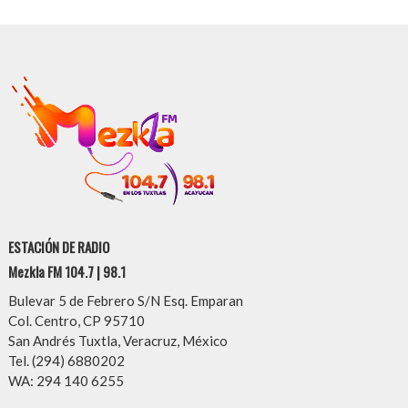
ESTACIÓN DE RADIO
Mezkla FM 104.7 | 98.1
Bulevar 5 de Febrero S/N Esq. Emparan
Col. Centro, CP 95710
San Andrés Tuxtla, Veracruz, México
Tel. (294) 6880202
WA: 294 140 6255