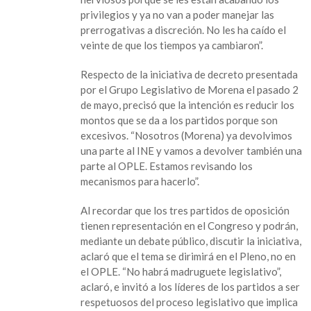
pero
privilegios y ya no van a poder manejar las
serénense,
prerrogativas a discreción. No les ha caído el
pide
veinte de que los tiempos ya cambiaron”.
Morena
a
Respecto de la iniciativa de decreto presentada
oposición
por el Grupo Legislativo de Morena el pasado 2
de mayo, precisó que la intención es reducir los
montos que se da a los partidos porque son
excesivos. “Nosotros (Morena) ya devolvimos
una parte al INE y vamos a devolver también una
parte al OPLE. Estamos revisando los
mecanismos para hacerlo”.
Al recordar que los tres partidos de oposición
tienen representación en el Congreso y podrán,
mediante un debate público, discutir la iniciativa,
aclaró que el tema se dirimirá en el Pleno, no en
el OPLE. “No habrá madruguete legislativo”,
aclaró, e invitó a los líderes de los partidos a ser
respetuosos del proceso legislativo que implica