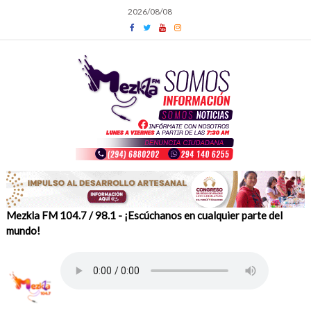
Skip
2026/08/08
to
content
Mezkla FM 104.7 / 98.1 - ¡Escúchanos en cualquier parte del
mundo!