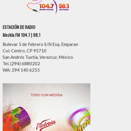
ESTACIÓN DE RADIO
Mezkla FM 104.7 | 98.1
Bulevar 5 de Febrero S/N Esq. Emparan
Col. Centro, CP 95710
San Andrés Tuxtla, Veracruz, México
Tel. (294) 6880202
WA: 294 140 6255