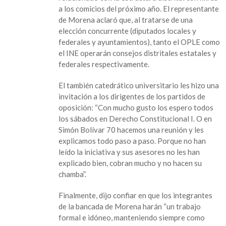
a los comicios del próximo año. El representante
de Morena aclaró que, al tratarse de una
elección concurrente (diputados locales y
federales y ayuntamientos), tanto el OPLE como
el INE operarán consejos distritales estatales y
federales respectivamente.
El también catedrático universitario les hizo una
invitación a los dirigentes de los partidos de
oposición: “Con mucho gusto los espero todos
los sábados en Derecho Constitucional I. O en
Simón Bolívar 70 hacemos una reunión y les
explicamos todo paso a paso. Porque no han
leído la iniciativa y sus asesores no les han
explicado bien, cobran mucho y no hacen su
chamba”.
Finalmente, dijo confiar en que los integrantes
de la bancada de Morena harán “un trabajo
formal e idóneo, manteniendo siempre como